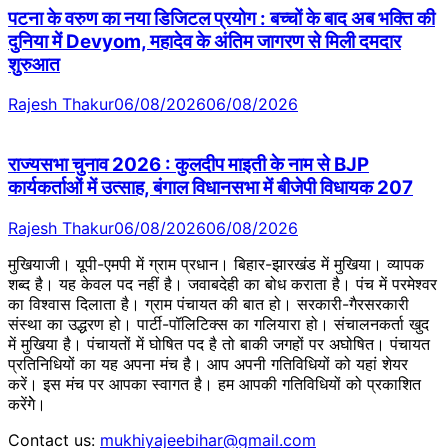
पटना के वरुण का नया डिजिटल प्रयोग : बच्चों के बाद अब भक्ति की
दुनिया में Devyom, महादेव के अंतिम जागरण से मिली दमदार
शुरुआत
Rajesh Thakur
06/08/2026
06/08/2026
राज्यसभा चुनाव 2026 : कुलदीप माइती के नाम से BJP
कार्यकर्ताओं में उत्साह, बंगाल विधानसभा में बीजेपी विधायक 207
Rajesh Thakur
06/08/2026
06/08/2026
मुखियाजी। यूपी-एमपी में ग्राम प्रधान। बिहार-झारखंड में मुखिया। व्यापक
शब्द है। यह केवल पद नहीं है। जवाबदेही का बोध कराता है। पंच में परमेश्वर
का विश्वास दिलाता है। ग्राम पंचायत की बात हो। सरकारी-गैरसरकारी
संस्था का उद्धरण हो। पार्टी-पॉलिटिक्स का गलियारा हो। संचालनकर्ता खुद
में मुखिया है। पंचायतों में घोषित पद है तो बाकी जगहों पर अघोषित। पंचायत
प्रतिनिधियों का यह अपना मंच है। आप अपनी गतिविधियों को यहां शेयर
करें। इस मंच पर आपका स्वागत है। हम आपकी गतिविधियों को प्रकाशित
करेंगेे।
Contact us:
mukhiyajeebihar@gmail.com