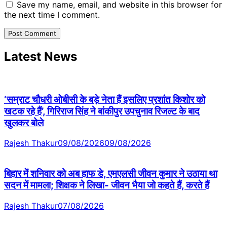
Save my name, email, and website in this browser for
the next time I comment.
Latest News
‘सम्राट चौधरी ओबीसी के बड़े नेता हैं इसलिए प्रशांत किशोर को
खटक रहे हैं’, गिरिराज सिंह ने बांकीपुर उपचुनाव रिजल्ट के बाद
खुलकर बोले
Rajesh Thakur
09/08/2026
09/08/2026
बिहार में शनिवार को अब हाफ डे, एमएलसी जीवन कुमार ने उठाया था
सदन में मामला; शिक्षक ने लिखा- जीवन भैया जो कहते हैं, करते हैं
Rajesh Thakur
07/08/2026