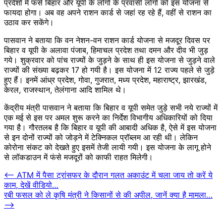
प्रदेशों में फंसे बिहार और यूपी के लोगों के प्रवासी लोगों को इस योजना से
फायदा होगा। अब वह अपने राशन कार्ड से जहां रह रहे हैं, वहीं से राशन का
उठाव कर सकेंगे।
पासवान ने बताया कि वन नेशन-वन राशन कार्ड योजना से मजदूर दिवस पर
बिहार व यूपी के अलावा पंजाब, हिमाचल प्रदेश तथा दमन और दीव भी जुड़
गये। शुक्रवार को पांच राज्यों के जुड़ने के साथ ही इस योजना से जुड़ने वाले
राज्यों की संख्या बढ़कर 17 हो गयी है। इस योजना में 12 राज्य पहले से जुड़े
हुए हैं। इनमें आंध्र प्रदेश, गोवा, गुजरात, मध्य प्रदेश, महाराष्ट्र, झारखंड,
केरल, राजस्थान, तेलंगाना आदि शामिल थे।
केंद्रीय मंत्री पासवान ने बताया कि बिहार व यूपी समेत जुड़े सभी नये राज्यों में
एक मई से इस पर अमल शुरू करने का निर्देश विभागीय अधिकारियों को दिया
गया है। गौरतलब है कि बिहार व यूपी की आबादी अधिक है, ऐसे में इस योजना
से इन दोनों राज्यों को जोड़ने में टेक्निकल प्रॉब्लम आ रही थी। लेकिन
कोरोना संकट को देखते हुए इसमें तेजी लायी गयी। इस योजना के लागू होने
से लॉकडाउन में फंसे मजदूरों को काफी राहत मिलेगी।
Post
⟵
ATM में पैसा ट्रांसफर के दौरान गलत अकाउंट में चला जाय तो करें ये
काम, देखें वीडियो…
navigation
रबी फसल को ले कृषि मंत्री ने किसानों से की अपील, जानें क्‍या है मामला…
⟶