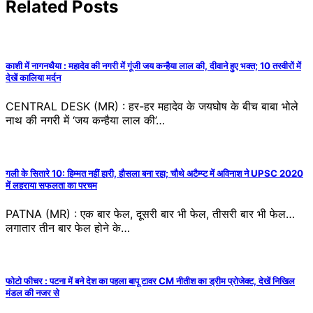
Related Posts
काशी में नागनथैया : महादेव की नगरी में गूंजी जय कन्हैया लाल की, दीवाने हुए भक्त; 10 तस्वीरों में
देखें कालिया मर्दन
CENTRAL DESK (MR) : हर-हर महादेव के जयघोष के बीच बाबा भोले
नाथ की नगरी में ‘जय कन्हैया लाल की’…
गली के सितारे 10: हिम्मत नहीं हारी, हौसला बना रहा; चौथे अटैम्प्ट में अविनाश ने UPSC 2020
में लहराया सफलता का परचम
PATNA (MR) : एक बार फेल, दूसरी बार भी फेल, तीसरी बार भी फेल…
लगातार तीन बार फेल होने के…
फोटो फीचर : पटना में बने देश का पहला बापू टावर CM नीतीश का ड्रीम प्रोजेक्ट, देखें निखिल
मंडल की नजर से