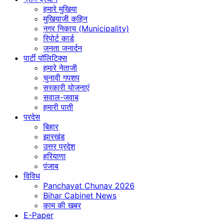
हमारे मुखिया
मुखियाजी कहिन
नगर निकाय (Municipality)
रिपोर्ट कार्ड
जनता जनार्दन
पार्टी पॉलिटिक्स
हमारे नेताजी
चुनावी गपशप
सरकारी योजनाएं
सवाल-जवाब
हमारी पाती
परदेस
बिहार
झारखंड
उत्तर प्रदेश
हरियाणा
पंजाब
विविध
Panchayat Chunav 2026
Bihar Cabinet News
काम की खबर
E-Paper