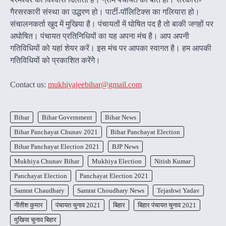
गैरसरकारी संस्था का उद्धरण हो। पार्टी-पॉलिटिक्स का गलियारा हो।
संचालनकर्ता खुद में मुखिया है। पंचायतों में घोषित पद है तो बाकी जगहों पर
अघोषित। पंचायत प्रतिनिधियों का यह अपना मंच है। आप अपनी
गतिविधियों को यहां शेयर करें। इस मंच पर आपका स्वागत है। हम आपकी
गतिविधियों को प्रकाशित करेंगेे।
Contact us:
mukhiyajeebihar@gmail.com
Bihar
Bihar Government
Bihar News
Bihar Panchayat Chunav 2021
Bihar Panchayat Election
Bihar Panchayat Election 2021
BJP News
Mukhiya Chunav Bihar
Mukhiya Election
Nitish Kumar
Panchayat Election
Panchayat Election 2021
Samrat Chaudhary
Samrat Choudhary News
Tejashwi Yadav
नीतीश कुमार
पंचायत चुनाव 2021
बिहार
बिहार पंचायत चुनाव 2021
मुखिया चुनाव बिहार