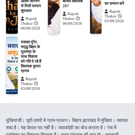
अंतिम जागरण
बीजेपी विधायक
का सम्मान करें
से मिली दमदार
207
शुरुआत
Rajesh
Rajesh
Thakur
Rajesh
Thakur
05/08/2026
Thakur
06/08/2026
06/08/2026
सशक्त मुंगेर,
समृद्ध बिहार के
मूलमंत्र के
साथ विकास
को गति दे रहे हैं
विधायक कुमार
प्रणय
Rajesh
Thakur
05/08/2026
मुखियाजी। यूपी-एमपी में ग्राम प्रधान। बिहार-झारखंड में मुखिया। व्यापक
शब्द है। यह केवल पद नहीं है। जवाबदेही का बोध कराता है। पंच में
परमेश्वर का विश्वास दिलाता है। ग्राम पंचायत की बात हो। सरकारी-