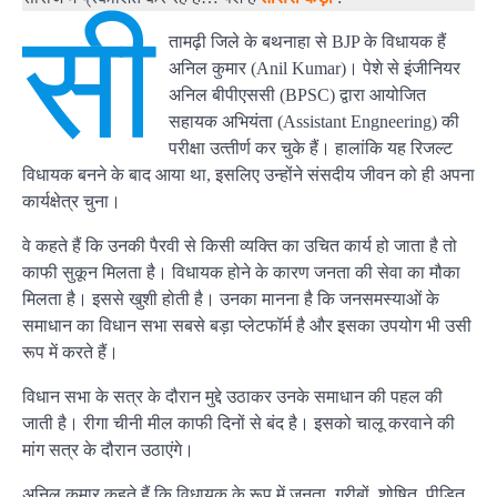
सी
तामढ़ी जिले के बथनाहा से BJP के विधायक हैं
अनिल कुमार (Anil Kumar)। पेशे से इंजीनियर
अनिल बीपीएससी (BPSC) द्वारा आयोजित
सहायक अभियंता (Assistant Engneering) की
परीक्षा उत्‍तीर्ण कर चुके हैं। हालांकि यह रिजल्‍ट
विधायक बनने के बाद आया था, इसलिए उन्‍होंने संसदीय जीवन को ही अपना
कार्यक्षेत्र चुना।
वे कहते हैं कि उनकी पैरवी से किसी व्‍यक्ति का उचित कार्य हो जाता है तो
काफी सुकून मिलता है। विधायक होने के कारण जनता की सेवा का मौका
मिलता है। इससे खुशी होती है। उनका मानना है कि जनसमस्‍याओं के
समाधान का विधान सभा सबसे बड़ा प्‍लेटफॉर्म है और इसका उपयोग भी उसी
रूप में करते हैं।
विधान सभा के सत्र के दौरान मुद्दे उठाकर उनके समाधान की पहल की
जाती है। रीगा चीनी मील काफी दिनों से बंद है। इसको चालू करवाने की
मांग सत्र के दौरान उठाएंगे।
अनिल कुमार कहते हैं कि विधायक के रूप में जनता, गरीबों, शोषित, पीडि़त