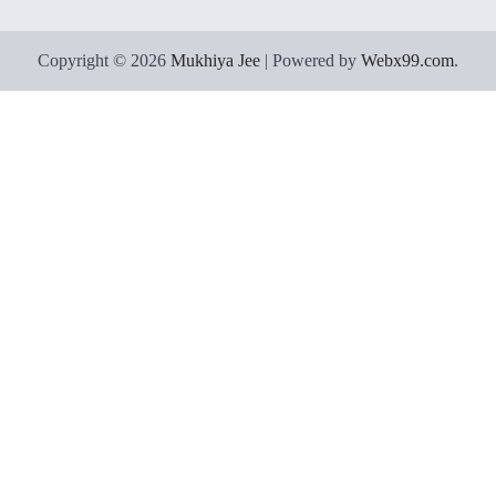
Copyright © 2026
Mukhiya Jee
| Powered by
Webx99.com
.