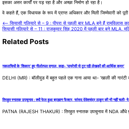
इसका असर कार्यों पर पड़ रहा है और अच्‍छा निर्माण हो रहा है।
वे कहते हैं, एक विधायक के रूप में प्राप्‍त अधिकार और मिली जिम्‍मेवारी को पूरी
Post
⟵
सियासी गलियारे से – 9 : पीपरा से पहली बार MLA बने हैं रामविलास क
सियासी गलियारे से – 11 : राजकुमार सिंह 2020 में पहली बार बने MLA, मटिहान
navigation
Related Posts
नकलचियों के ‘शिकार’ हुए नीलोत्पल मृणाल, कहा- ‘पायरेसी से टूट रही लेखकों की आर्थिक कमर’
DELHI (MR) : बॉलीवुड में बहुत पहले एक गाना आया था- ‘खाली की गारंटी दूंग
तिरहुत स्नातक उपचुनाव : क्यों फेल हुआ ब्राह्मण फैक्टर, सांसद देवेशचंद्र ठाकुर की भी नहीं चली; य
PATNA (RAJESH THAKUR) : तिरहुत स्नातक उपचुनाव में NDA औंधे मुं