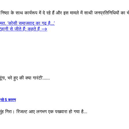
 निष्‍ठा के साथ कार्यरूप में दे रहे हैं और इस मामले में सा‍थी जनप्रतिनिधियों क
ामत, ‘कोसी समाजवाद का गढ़ है…’
ी से जीते हैं; कहते हैं
⟶
ा, भरे हुए की क्या गारंटी’……
े रहे 5 कारण
ह गिरा। रिजल्ट आए लगभग एक पखवारा हो गया है…