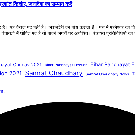
 प्रशांत किशोर, जनादेश का सम्मान करें
ब्द है। यह केवल पद नहीं है। जवाबदेही का बोध कराता है। पंच में परमेश्वर का
ै। पंचायतों में घोषित पद है तो बाकी जगहों पर अघोषित। पंचायत प्रतिनिधियों 
Bihar Panchayat E
hayat Chunav 2021
Bihar Panchayat Election
Samrat Chaudhary
ion 2021
T
Samrat Choudhary News
om
.