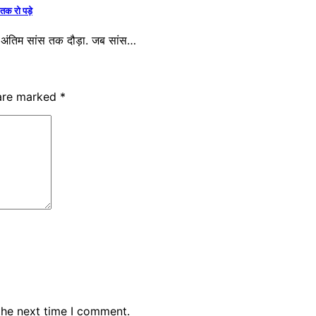
क रो पड़े
ंतिम सांस तक दौड़ा. जब सांस…
 are marked
*
the next time I comment.