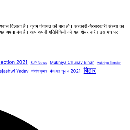
 विश्वास दिलाता है। ग्राम पंचायत की बात हो। सरकारी-गैरसरकारी संस्था का
का यह अपना मंच है। आप अपनी गतिविधियों को यहां शेयर करें। इस मंच पर
lection 2021
Mukhiya Chunav Bihar
BJP News
Mukhiya Election
बिहार
पंचायत चुनाव 2021
ejashwi Yadav
नीतीश कुमार