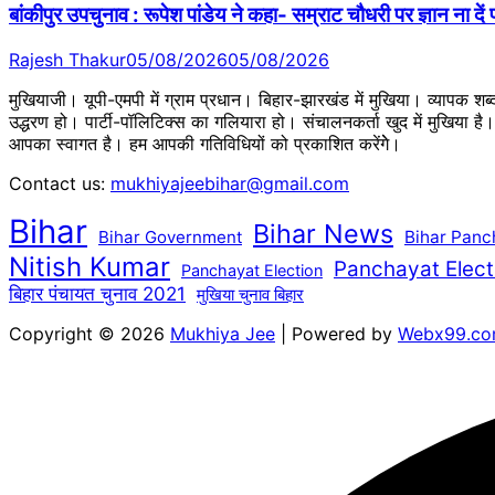
बांकीपुर उपचुनाव : रूपेश पांडेय ने कहा- सम्राट चौधरी पर ज्ञान ना दें
Rajesh Thakur
05/08/2026
05/08/2026
मुखियाजी। यूपी-एमपी में ग्राम प्रधान। बिहार-झारखंड में मुखिया। व्यापक श
उद्धरण हो। पार्टी-पॉलिटिक्स का गलियारा हो। संचालनकर्ता खुद में मुखिया ह
आपका स्वागत है। हम आपकी गतिविधियों को प्रकाशित करेंगेे।
Contact us:
mukhiyajeebihar@gmail.com
Bihar
Bihar News
Bihar Government
Bihar Panc
Nitish Kumar
Panchayat Elect
Panchayat Election
बिहार पंचायत चुनाव 2021
मुखिया चुनाव बिहार
Copyright © 2026
Mukhiya Jee
| Powered by
Webx99.c