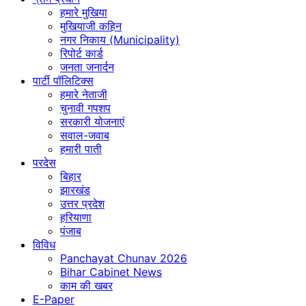
हमारे मुखिया
मुखियाजी कहिन
नगर निकाय (Municipality)
रिपोर्ट कार्ड
जनता जनार्दन
पार्टी पॉलिटिक्स
हमारे नेताजी
चुनावी गपशप
सरकारी योजनाएं
सवाल-जवाब
हमारी पाती
परदेस
बिहार
झारखंड
उत्तर प्रदेश
हरियाणा
पंजाब
विविध
Panchayat Chunav 2026
Bihar Cabinet News
काम की खबर
E-Paper