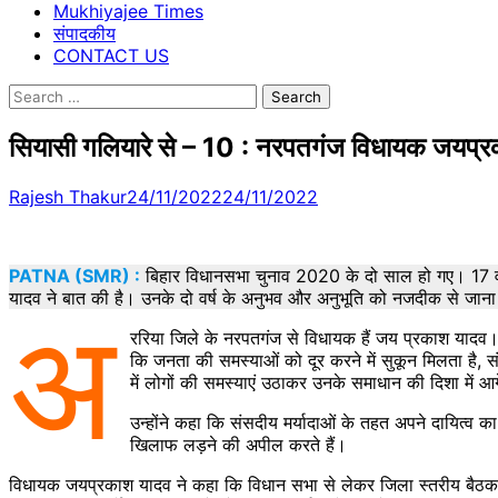
Mukhiyajee Times
संपादकीय
CONTACT US
Search
for:
सियासी गलियारे से – 10 : नरप‍तगंज विधायक जयप्र
Rajesh Thakur
24/11/2022
24/11/2022
PATNA (SMR) :
बिहार विधानसभा चुनाव 2020 के दो साल हो गए। 17 वीं व
यादव ने बात की है। उनके दो वर्ष के अनुभव और अनुभूति को नजदीक से जाना। य
अ
ररिया जिले के नरप‍तगंज से विधायक हैं जय प्रकाश यादव। भा
कि जनता की समस्‍याओं को दूर करने में सुकून मिलता है, 
में लोगों की समस्‍याएं उठाकर उनके समाधान की दिशा में आगे
उन्‍होंने कहा कि संसदीय मर्यादाओं के तहत अपने दायित्‍व क
खिलाफ लड़ने की अपील करते हैं।
विधायक जयप्रकाश यादव ने कहा कि विधान सभा से लेकर जिला स्‍तरीय बैठक में जनता