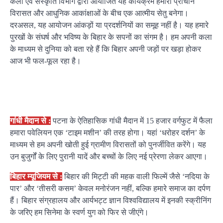
कला एवं संस्कृति विभाग द्वारा आयोजित यह कार्यक्रम हमारी प्राचीन
विरासत और आधुनिक आकांक्षाओं के बीच एक आत्मीय सेतु बनेगा।
दरअसल, यह आयोजन आंकड़ों या प्रदर्शनियों का समूह नहीं है। यह हमारे
पुरखों के संघर्ष और भविष्य के बिहार के सपनों का संगम है। हम अपनी कला
के माध्यम से दुनिया को बता रहे हैं कि बिहार अपनी जड़ों पर खड़ा होकर
आज भी फल-फूल रहा है।
गांधी मैदान से :
पटना के ऐतिहासिक गांधी मैदान में 15 हजार वर्गफुट में फैला
हमारा पवेलियन एक ‘टाइम मशीन’ की तरह होगा। यहां ‘धरोहर दर्शन’ के
माध्यम से हम अपनी खोती हुई ग्रामीण विरासतों को पुनर्जीवित करेंगे। यह
उन बुजुर्गों के लिए पुरानी यादें और बच्चों के लिए नई प्रेरणा लेकर आएगा।
बिहार म्यूजियम से :
बिहार की मिट्टी की महक वाली फिल्में जैसे ‘नदिया के
पार’ और ‘तीसरी कसम’ केवल मनोरंजन नहीं, बल्कि हमारे समाज का दर्पण
हैं। बिहार संग्रहालय और आर्यभट्ट ज्ञान विश्वविद्यालय में इनकी स्क्रीनिंग
के जरिए हम सिनेमा के स्वर्ण युग को फिर से जीएंगे।