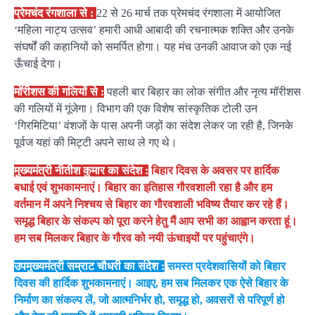
प्रेमचंद रंगशाला से :
22 से 26 मार्च तक प्रेमचंद रंगशाला में आयोजित
‘महिला नाट्य उत्सव’ हमारी आधी आबादी की रचनात्मक शक्ति और उनके
संघर्षों की कहानियों को समर्पित होगा। यह मंच उनकी आवाज को एक नई
ऊँचाई देगा।
मॉरीशस की गलियों से :
पहली बार बिहार का लोक संगीत और नृत्य मॉरीशस
की गलियों में गूंजेगा। विभाग की एक विशेष सांस्कृतिक टोली उन
‘गिरमिटिया’ वंशजों के पास अपनी जड़ों का संदेश लेकर जा रही है, जिनके
पूर्वज यहां की मिट्टी अपने साथ ले गए थे।
मुख्यमंत्री नीतीश कुमार का संदेश :
बिहार दिवस के अवसर पर हार्दिक
बधाई एवं शुभकामनाएं। बिहार का इतिहास गौरवशाली रहा है और हम
वर्तमान में अपने निश्चय से बिहार का गौरवशाली भविष्य तैयार कर रहे हैं।
समृद्ध बिहार के संकल्प को पूरा करने हेतु मैं आप सभी का आह्वान करता हूं।
हम सब मिलकर बिहार के गौरव को नयी ऊंचाइयों पर पहुंचाएंगे।
उपमुख्यमंत्री सम्राट चौधरी का संदेश :
समस्त प्रदेशवासियों को बिहार
दिवस की हार्दिक शुभकामनाएं। आइए, हम सब मिलकर एक ऐसे बिहार के
निर्माण का संकल्प लें, जो आत्मनिर्भर हो, समृद्ध हो, अवसरों से परिपूर्ण हो