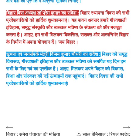
और देश की प्रगति में अग्रणी भूमिका निभाए।
बिहार विस अध्यक्ष डॉ प्रेम कुमार का संदेश :
बिहार स्थापना दिवस की सभी
प्रदेशवासियों को हार्दिक शुभकामनाएं। यह पावन अवसर हमारे गौरवशाली
इतिहास, समृद्ध संस्कृति और उज्ज्वल भविष्य के संकल्प को और मजबूत
करता है। आइए, हम सभी मिलकर विकसित, सशक्त और आत्मनिर्भर बिहार
के निर्माण में अपना योगदान दें। जय बिहार।
सूचना एवं जनसंपर्क मंत्री विजय कुमार चौधरी का संदेश :
बिहार की समृद्ध
विरासत, गौरवशाली इतिहास और उज्ज्वल भविष्य को समर्पित यह दिन हम
सभी के लिए गर्व का प्रतीक है। आइए, मिलकर अपने बिहार को विकास,
शिक्षा और संस्कार की नई ऊंचाइयों तक पहुंचाएं। बिहार दिवस की सभी
प्रदेशवासियों को हार्दिक शुभकामनाएं!
Post
⟵
⟶
बिहार : सुमेरा पंचायत की मुखिया
25 साल बेमिसाल : रियल एस्टेट