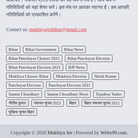
गतिविधियों को यहां शेयर करें। इस मंच पर आपका स्वागत है। हम आपकी
गतिविधियों को प्रकाशित करेंगेे।
Contact us:
mukhiyajeebihar@gmail.com
Bihar
Bihar Government
Bihar News
Bihar Panchayat Chunav 2021
Bihar Panchayat Election
Bihar Panchayat Election 2021
BJP News
Mukhiya Chunav Bihar
Mukhiya Election
Nitish Kumar
Panchayat Election
Panchayat Election 2021
Samrat Chaudhary
Samrat Choudhary News
Tejashwi Yadav
नीतीश कुमार
पंचायत चुनाव 2021
बिहार
बिहार पंचायत चुनाव 2021
मुखिया चुनाव बिहार
Copyright © 2026
Mukhiya Jee
| Powered by
Webx99.com
.