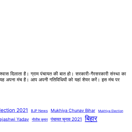
 विश्वास दिलाता है। ग्राम पंचायत की बात हो। सरकारी-गैरसरकारी संस्था का
का यह अपना मंच है। आप अपनी गतिविधियों को यहां शेयर करें। इस मंच पर
lection 2021
Mukhiya Chunav Bihar
BJP News
Mukhiya Election
बिहार
पंचायत चुनाव 2021
ejashwi Yadav
नीतीश कुमार