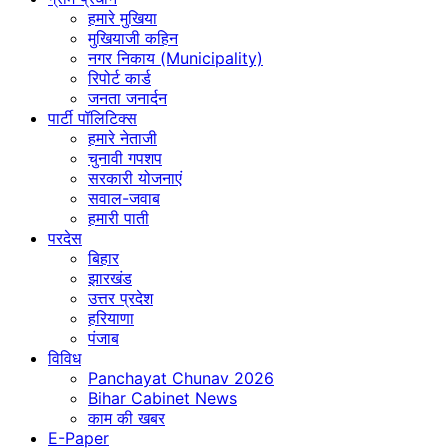
हमारे मुखिया
मुखियाजी कहिन
नगर निकाय (Municipality)
रिपोर्ट कार्ड
जनता जनार्दन
पार्टी पॉलिटिक्स
हमारे नेताजी
चुनावी गपशप
सरकारी योजनाएं
सवाल-जवाब
हमारी पाती
परदेस
बिहार
झारखंड
उत्तर प्रदेश
हरियाणा
पंजाब
विविध
Panchayat Chunav 2026
Bihar Cabinet News
काम की खबर
E-Paper