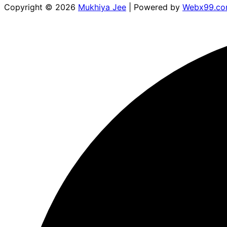
Copyright © 2026
Mukhiya Jee
| Powered by
Webx99.c