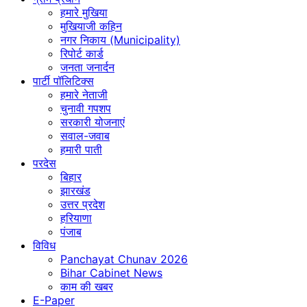
हमारे मुखिया
मुखियाजी कहिन
नगर निकाय (Municipality)
रिपोर्ट कार्ड
जनता जनार्दन
पार्टी पॉलिटिक्स
हमारे नेताजी
चुनावी गपशप
सरकारी योजनाएं
सवाल-जवाब
हमारी पाती
परदेस
बिहार
झारखंड
उत्तर प्रदेश
हरियाणा
पंजाब
विविध
Panchayat Chunav 2026
Bihar Cabinet News
काम की खबर
E-Paper