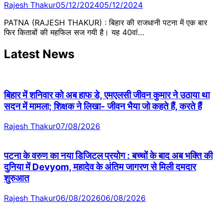
Rajesh Thakur
05/12/2024
05/12/2024
PATNA (RAJESH THAKUR) : बिहार की राजधानी पटना में एक बार
फिर किताबों की महफिल सज गयी है। यह 40वां…
Latest News
बिहार में शनिवार को अब हाफ डे, एमएलसी जीवन कुमार ने उठाया था
सदन में मामला; शिक्षक ने लिखा- जीवन भैया जो कहते हैं, करते हैं
Rajesh Thakur
07/08/2026
पटना के वरुण का नया डिजिटल प्रयोग : बच्चों के बाद अब भक्ति की
दुनिया में Devyom, महादेव के अंतिम जागरण से मिली दमदार
शुरुआत
Rajesh Thakur
06/08/2026
06/08/2026