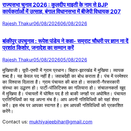
राज्यसभा चुनाव 2026 : कुलदीप माइती के नाम से BJP
कार्यकर्ताओं में उत्साह, बंगाल विधानसभा में बीजेपी विधायक 207
Rajesh Thakur
06/08/2026
06/08/2026
बांकीपुर उपचुनाव : रूपेश पांडेय ने कहा- सम्राट चौधरी पर ज्ञान ना दें
प्रशांत किशोर, जनादेश का सम्मान करें
Rajesh Thakur
05/08/2026
05/08/2026
मुखियाजी। यूपी-एमपी में ग्राम प्रधान। बिहार-झारखंड में मुखिया। व्यापक
शब्द है। यह केवल पद नहीं है। जवाबदेही का बोध कराता है। पंच में परमेश्वर
का विश्वास दिलाता है। ग्राम पंचायत की बात हो। सरकारी-गैरसरकारी
संस्था का उद्धरण हो। पार्टी-पॉलिटिक्स का गलियारा हो। संचालनकर्ता खुद
में मुखिया है। पंचायतों में घोषित पद है तो बाकी जगहों पर अघोषित। पंचायत
प्रतिनिधियों का यह अपना मंच है। आप अपनी गतिविधियों को यहां शेयर
करें। इस मंच पर आपका स्वागत है। हम आपकी गतिविधियों को प्रकाशित
करेंगेे।
Contact us:
mukhiyajeebihar@gmail.com