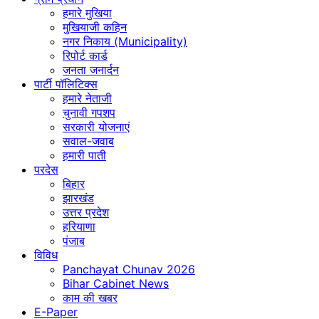
हमारे मुखिया
मुखियाजी कहिन
नगर निकाय (Municipality)
रिपोर्ट कार्ड
जनता जनार्दन
पार्टी पॉलिटिक्स
हमारे नेताजी
चुनावी गपशप
सरकारी योजनाएं
सवाल-जवाब
हमारी पाती
परदेस
बिहार
झारखंड
उत्तर प्रदेश
हरियाणा
पंजाब
विविध
Panchayat Chunav 2026
Bihar Cabinet News
काम की खबर
E-Paper