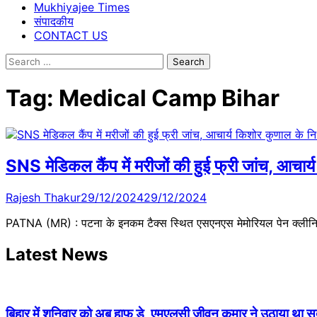
Mukhiyajee Times
संपादकीय
CONTACT US
Search
for:
Tag:
Medical Camp Bihar
SNS मेडिकल कैंप में मरीजों की हुई फ्री जांच, आचा
Rajesh Thakur
29/12/2024
29/12/2024
PATNA (MR) : पटना के इनकम टैक्स स्थित एसएनएस मेमोरियल पेन क्लीनिक
Latest News
बिहार में शनिवार को अब हाफ डे, एमएलसी जीवन कुमार ने उठाया था सदन 