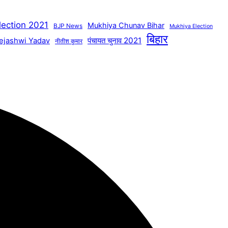
lection 2021
Mukhiya Chunav Bihar
BJP News
Mukhiya Election
बिहार
पंचायत चुनाव 2021
ejashwi Yadav
नीतीश कुमार