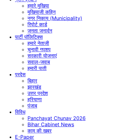
हमारे मुखिया
मुखियाजी कहिन
नगर निकाय (Municipality)
रिपोर्ट कार्ड
जनता जनार्दन
पार्टी पॉलिटिक्स
हमारे नेताजी
चुनावी गपशप
सरकारी योजनाएं
सवाल-जवाब
हमारी पाती
परदेस
बिहार
झारखंड
उत्तर प्रदेश
हरियाणा
पंजाब
विविध
Panchayat Chunav 2026
Bihar Cabinet News
काम की खबर
E-Paper