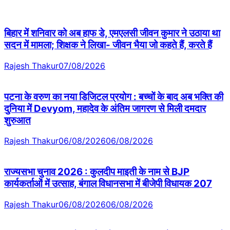
बिहार में शनिवार को अब हाफ डे, एमएलसी जीवन कुमार ने उठाया था
सदन में मामला; शिक्षक ने लिखा- जीवन भैया जो कहते हैं, करते हैं
Rajesh Thakur
07/08/2026
पटना के वरुण का नया डिजिटल प्रयोग : बच्चों के बाद अब भक्ति की
दुनिया में Devyom, महादेव के अंतिम जागरण से मिली दमदार
शुरुआत
Rajesh Thakur
06/08/2026
06/08/2026
राज्यसभा चुनाव 2026 : कुलदीप माइती के नाम से BJP
कार्यकर्ताओं में उत्साह, बंगाल विधानसभा में बीजेपी विधायक 207
Rajesh Thakur
06/08/2026
06/08/2026