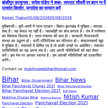
बांकीपुर उपचुनाव : रूपेश पांडेय ने कहा- सम्राट चौधरी पर ज्ञान ना दें
प्रशांत किशोर, जनादेश का सम्मान करें
Rajesh Thakur
05/08/2026
05/08/2026
मुखियाजी। यूपी-एमपी में ग्राम प्रधान। बिहार-झारखंड में मुखिया। व्यापक
शब्द है। यह केवल पद नहीं है। जवाबदेही का बोध कराता है। पंच में परमेश्वर
का विश्वास दिलाता है। ग्राम पंचायत की बात हो। सरकारी-गैरसरकारी
संस्था का उद्धरण हो। पार्टी-पॉलिटिक्स का गलियारा हो। संचालनकर्ता खुद
में मुखिया है। पंचायतों में घोषित पद है तो बाकी जगहों पर अघोषित। पंचायत
प्रतिनिधियों का यह अपना मंच है। आप अपनी गतिविधियों को यहां शेयर
करें। इस मंच पर आपका स्वागत है। हम आपकी गतिविधियों को प्रकाशित
करेंगेे।
Contact us:
mukhiyajeebihar@gmail.com
Bihar
Bihar News
Bihar Government
Bihar Panchayat Chunav 2021
Bihar Panchayat Election
Bihar Panchayat Election 2021
BJP News
Nitish Kumar
Mukhiya Chunav Bihar
Mukhiya Election
Panchayat Election 2021
Panchayat Election