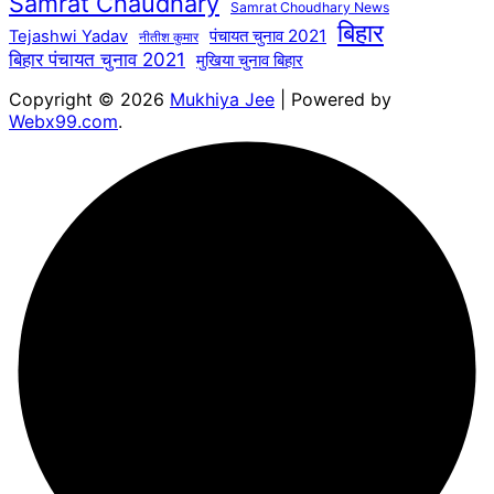
Samrat Chaudhary
Samrat Choudhary News
बिहार
पंचायत चुनाव 2021
Tejashwi Yadav
नीतीश कुमार
बिहार पंचायत चुनाव 2021
मुखिया चुनाव बिहार
Copyright © 2026
Mukhiya Jee
| Powered by
Webx99.com
.