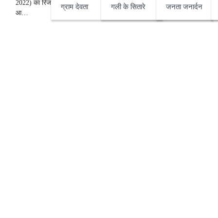
2022) का रिजल्ट आते ही एक बार फिर बिहार सुर्खियों में
ग्राम देवता
गली के सितारे
जनता जनार्दन
आ…