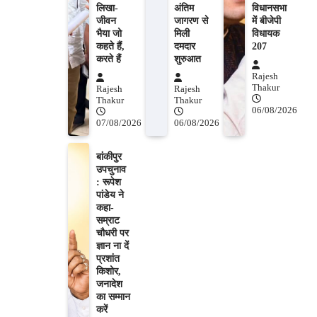
लिखा-
अंतिम
विधानसभा
जीवन
जागरण से
में बीजेपी
भैया जो
मिली
विधायक
कहते हैं,
दमदार
207
करते हैं
शुरुआत
Rajesh
Thakur
Rajesh
Rajesh
Thakur
Thakur
06/08/2026
07/08/2026
06/08/2026
बांकीपुर
उपचुनाव
: रूपेश
पांडेय ने
कहा-
सम्राट
चौधरी पर
ज्ञान ना दें
प्रशांत
किशोर,
जनादेश
का सम्मान
करें