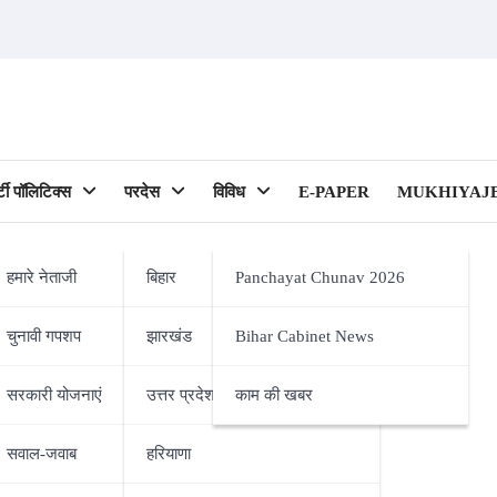
र्टी पॉलिटिक्स
परदेस
विविध
E-PAPER
MUKHIYAJE
हमारे नेताजी
बिहार
Panchayat Chunav 2026
चुनावी गपशप
झारखंड
Bihar Cabinet News
ipality)
सरकारी योजनाएं
उत्तर प्रदेश
काम की खबर
सवाल-जवाब
हरियाणा