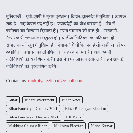
मुखियाजी। यूपी-एमपी में ग्राम प्रधान। बिहार-झारखंड में मुखिया। व्यापक
शब्द है। यह केवल पद नहीं है। जवाबदेही का बोध कराता है। पंच में
परमेश्वर का विश्वास दिलाता है। ग्राम पंचायत की बात हो। सरकारी-
गैरसरकारी संस्था का उद्धरण हो। पार्टी-पॉलिटिक्स का गलियारा हो।
संचालनकर्ता खुद में मुखिया है। पंचायतों में घोषित पद है तो बाकी जगहों पर
अघोषित। पंचायत प्रतिनिधियों का यह अपना मंच है। आप अपनी
गतिविधियों को यहां शेयर करें। इस मंच पर आपका स्वागत है। हम आपकी
गतिविधियों को प्रकाशित करेंगेे।
Contact us:
mukhiyajeebihar@gmail.com
Bihar
Bihar Government
Bihar News
Bihar Panchayat Chunav 2021
Bihar Panchayat Election
Bihar Panchayat Election 2021
BJP News
Mukhiya Chunav Bihar
Mukhiya Election
Nitish Kumar