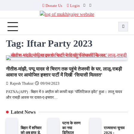
Skip
Donate Us
Login
Facebook
Twitter
to
content
Tag:
Iftar Party 2023
नीतीश-मांझी, पप्पू यादव से चिराग तक पहुंचे तेजस्वी के घर, लालू-राबड़ी
आवास पर आयोजित इफ्तार पार्टी में दिखी ‘सियासी मिल्लत’
Rajesh Thakur
09/04/2023
PATNA (APP) : बिहार में 9 अप्रैल को काफी बड़ा ‘पॉलिटिकल इवेंट’ हुआ। लालू यादव
और राबड़ी आवस पर दावत-ए-इफ्तार…
Latest News
पटना के वरुण
बिहार में शनिवार
का नया
राज्यसभा चुनाव
को अब हाफ डे,
डिजिटल
2026 :