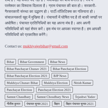
परमेश्वर का विश्वास दिलाता है। ग्राम पंचायत की बात हो। सरकारी-
गैरसरकारी संस्था का उद्धरण हो। पार्टी-पॉलिटिक्स का गलियारा हो।
संचालनकर्ता खुद में मुखिया है। पंचायतों में घोषित पद है तो बाकी जगहों पर
अघोषित। पंचायत प्रतिनिधियों का यह अपना मंच है। आप अपनी
गतिविधियों को यहां शेयर करें। इस मंच पर आपका स्वागत है। हम आपकी
गतिविधियों को प्रकाशित करेंगेे।
Contact us:
mukhiyajeebihar@gmail.com
Bihar
Bihar Government
Bihar News
Bihar Panchayat Chunav 2021
Bihar Panchayat Election
Bihar Panchayat Election 2021
BJP News
Mukhiya Chunav Bihar
Mukhiya Election
Nitish Kumar
Panchayat Election
Panchayat Election 2021
Samrat Chaudhary
Samrat Choudhary News
Tejashwi Yadav
नीतीश कुमार
पंचायत चुनाव 2021
बिहार
बिहार पंचायत चुनाव 2021