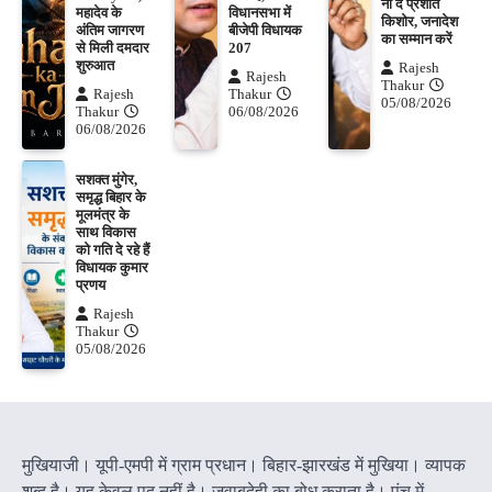
ना दें प्रशांत
महादेव के
विधानसभा में
किशोर, जनादेश
अंतिम जागरण
बीजेपी विधायक
का सम्मान करें
से मिली दमदार
207
शुरुआत
Rajesh
Rajesh
Thakur
Rajesh
Thakur
05/08/2026
Thakur
06/08/2026
06/08/2026
सशक्त मुंगेर,
समृद्ध बिहार के
मूलमंत्र के
साथ विकास
को गति दे रहे हैं
विधायक कुमार
प्रणय
Rajesh
Thakur
05/08/2026
मुखियाजी। यूपी-एमपी में ग्राम प्रधान। बिहार-झारखंड में मुखिया। व्यापक
शब्द है। यह केवल पद नहीं है। जवाबदेही का बोध कराता है। पंच में