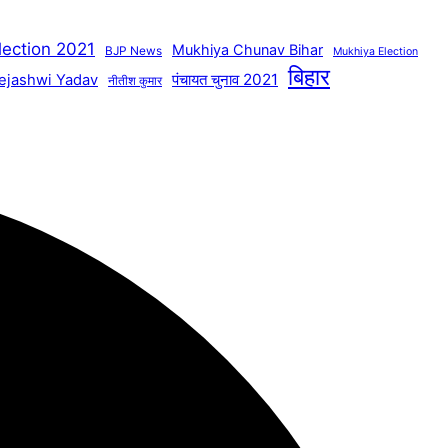
lection 2021
Mukhiya Chunav Bihar
BJP News
Mukhiya Election
बिहार
पंचायत चुनाव 2021
ejashwi Yadav
नीतीश कुमार