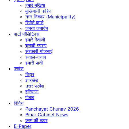
हमारे मुखिया
मुखियाजी कहिन
नगर निकाय (Municipality)
रिपोर्ट कार्ड
जनता जनार्दन
पार्टी पॉलिटिक्स
हमारे नेताजी
चुनावी गपशप
सरकारी योजनाएं
सवाल-जवाब
हमारी पाती
परदेस
बिहार
झारखंड
उत्तर प्रदेश
हरियाणा
पंजाब
विविध
Panchayat Chunav 2026
Bihar Cabinet News
काम की खबर
E-Paper