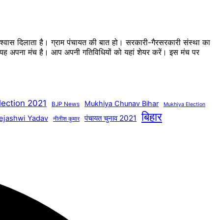
 विश्वास दिलाता है। ग्राम पंचायत की बात हो। सरकारी-गैरसरकारी संस्था का
का यह अपना मंच है। आप अपनी गतिविधियों को यहां शेयर करें। इस मंच पर
lection 2021
Mukhiya Chunav Bihar
BJP News
Mukhiya Election
बिहार
पंचायत चुनाव 2021
ejashwi Yadav
नीतीश कुमार