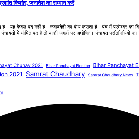
 प्रशांत किशोर, जनादेश का सम्मान करें
ब्द है। यह केवल पद नहीं है। जवाबदेही का बोध कराता है। पंच में परमेश्वर का
ै। पंचायतों में घोषित पद है तो बाकी जगहों पर अघोषित। पंचायत प्रतिनिधियों 
Bihar Panchayat E
hayat Chunav 2021
Bihar Panchayat Election
Samrat Chaudhary
ion 2021
T
Samrat Choudhary News
om
.