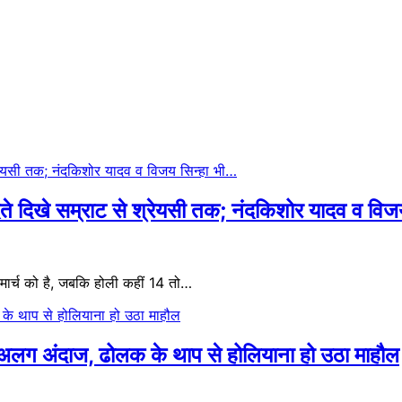
ेते दिखे सम्राट से श्रेयसी तक; नंदकिशोर यादव व विज
र्च को है, जबकि होली कहीं 14 तो…
ा अलग अंदाज, ढोलक के थाप से होलियाना हो उठा माहौल