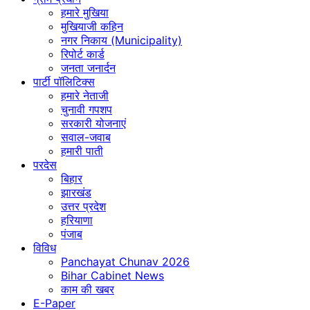
हमारे मुखिया
मुखियाजी कहिन
नगर निकाय (Municipality)
रिपोर्ट कार्ड
जनता जनार्दन
पार्टी पॉलिटिक्स
हमारे नेताजी
चुनावी गपशप
सरकारी योजनाएं
सवाल-जवाब
हमारी पाती
परदेस
बिहार
झारखंड
उत्तर प्रदेश
हरियाणा
पंजाब
विविध
Panchayat Chunav 2026
Bihar Cabinet News
काम की खबर
E-Paper