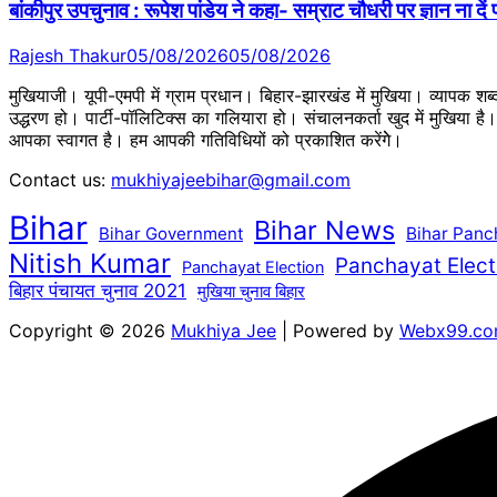
बांकीपुर उपचुनाव : रूपेश पांडेय ने कहा- सम्राट चौधरी पर ज्ञान ना दें
Rajesh Thakur
05/08/2026
05/08/2026
मुखियाजी। यूपी-एमपी में ग्राम प्रधान। बिहार-झारखंड में मुखिया। व्यापक श
उद्धरण हो। पार्टी-पॉलिटिक्स का गलियारा हो। संचालनकर्ता खुद में मुखिया ह
आपका स्वागत है। हम आपकी गतिविधियों को प्रकाशित करेंगेे।
Contact us:
mukhiyajeebihar@gmail.com
Bihar
Bihar News
Bihar Government
Bihar Panc
Nitish Kumar
Panchayat Elect
Panchayat Election
बिहार पंचायत चुनाव 2021
मुखिया चुनाव बिहार
Copyright © 2026
Mukhiya Jee
| Powered by
Webx99.c