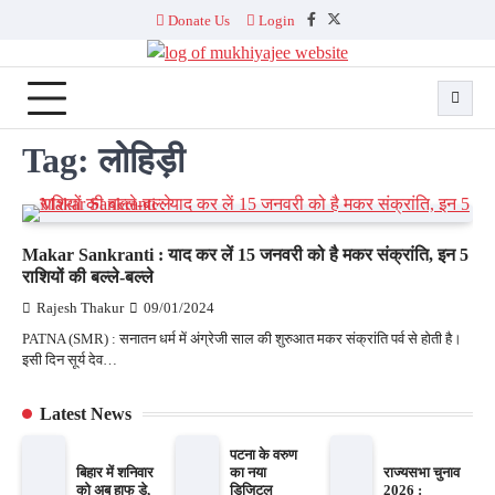
Skip
Donate Us
Login
Facebook
Twitter
to
content
Tag:
लोहिड़ी
Makar Sankranti : याद कर लें 15 जनवरी को है मकर संक्रांति, इन 5
राशियों की बल्ले-बल्ले
Rajesh Thakur
09/01/2024
PATNA (SMR) : सनातन धर्म में अंग्रेजी साल की शुरुआत मकर संक्रांति पर्व से होती है।
इसी दिन सूर्य देव…
Latest News
पटना के वरुण
बिहार में शनिवार
का नया
राज्यसभा चुनाव
को अब हाफ डे,
डिजिटल
2026 :