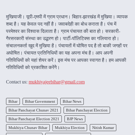
मुखियाजी। यूपी-एमपी में ग्राम प्रधान। बिहार-झारखंड में मुखिया। व्यापक
शब्द है। यह केवल पद नहीं है। जवाबदेही का बोध कराता है। पंच में
परमेश्वर का विश्वास दिलाता है। ग्राम पंचायत की बात हो। सरकारी-
गैरसरकारी संस्था का उद्धरण हो। पार्टी-पॉलिटिक्स का गलियारा हो।
संचालनकर्ता खुद में मुखिया है। पंचायतों में घोषित पद है तो बाकी जगहों पर
अघोषित। पंचायत प्रतिनिधियों का यह अपना मंच है। आप अपनी
गतिविधियों को यहां शेयर करें। इस मंच पर आपका स्वागत है। हम आपकी
गतिविधियों को प्रकाशित करेंगेे।
Contact us:
mukhiyajeebihar@gmail.com
Bihar
Bihar Government
Bihar News
Bihar Panchayat Chunav 2021
Bihar Panchayat Election
Bihar Panchayat Election 2021
BJP News
Mukhiya Chunav Bihar
Mukhiya Election
Nitish Kumar