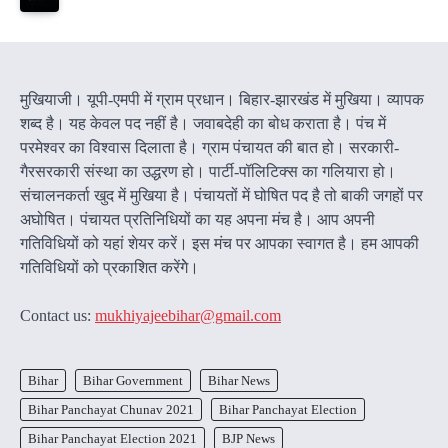
मुखियाजी। यूपी-एमपी में ग्राम प्रधान। बिहार-झारखंड में मुखिया। व्यापक
शब्द है। यह केवल पद नहीं है। जवाबदेही का बोध कराता है। पंच में
परमेश्वर का विश्वास दिलाता है। ग्राम पंचायत की बात हो। सरकारी-
गैरसरकारी संस्था का उद्धरण हो। पार्टी-पॉलिटिक्स का गलियारा हो।
संचालनकर्ता खुद में मुखिया है। पंचायतों में घोषित पद है तो बाकी जगहों पर
अघोषित। पंचायत प्रतिनिधियों का यह अपना मंच है। आप अपनी
गतिविधियों को यहां शेयर करें। इस मंच पर आपका स्वागत है। हम आपकी
गतिविधियों को प्रकाशित करेंगेे।
Contact us:
mukhiyajeebihar@gmail.com
Bihar
Bihar Government
Bihar News
Bihar Panchayat Chunav 2021
Bihar Panchayat Election
Bihar Panchayat Election 2021
BJP News