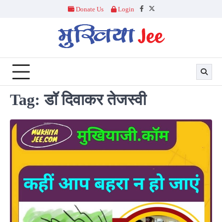
Skip
Donate Us
Login
Facebook
Twitter
to
content
Tag:
डॉ दिवाकर तेजस्वी