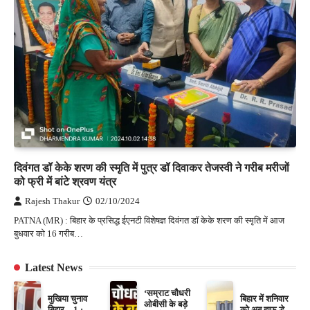
दिवंगत डॉ केके शरण की स्मृति में पुत्र डॉ दिवाकर तेजस्वी ने गरीब मरीजों
को फ्री में बांटे श्रवण यंत्र
Rajesh Thakur
02/10/2024
PATNA (MR) : बिहार के प्रसिद्ध ईएनटी विशेषज्ञ दिवंगत डॉ केके शरण की स्मृति में आज
बुधवार को 16 गरीब…
Latest News
‘सम्राट चौधरी
मुखिया चुनाव
बिहार में शनिवार
ओबीसी के बड़े
बिहार – 1 :
को अब हाफ डे,