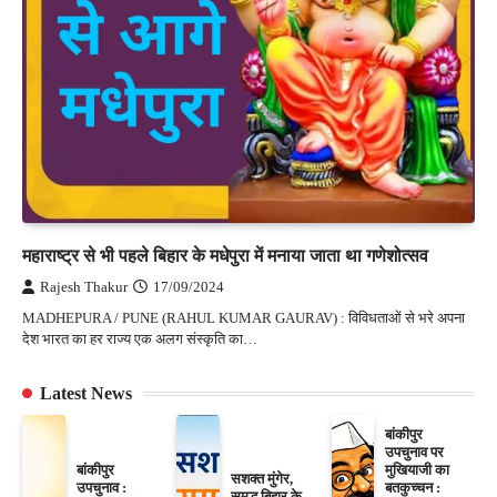
महाराष्ट्र से भी पहले बिहार के मधेपुरा में मनाया जाता था गणेशोत्सव
Rajesh Thakur
17/09/2024
MADHEPURA / PUNE (RAHUL KUMAR GAURAV) : विविधताओं से भरे अपना
देश भारत का हर राज्य एक अलग संस्कृति का…
Latest News
बांकीपुर
उपचुनाव पर
बांकीपुर
मुखियाजी का
सशक्त मुंगेर,
उपचुनाव :
बतकुच्चन :
समृद्ध बिहार के