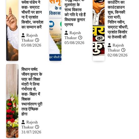
रूपेश पांडेय ने
काउंटिंग का
मूलमंत्र के
कहा- सम्राट
काउंटडाउन
साथ विकास
चौधरी पर ज्ञान
शुरू, किनकी
को गति दे रहे हैं
ना दें प्रशांत
रात भारी;
विधायक कुमार
किशोर, जनादेश
नितिन नवीन,
प्रणय
का सम्मान करें
सम्राट चौधरी,
प्रशांत किशोर
Rajesh
Rajesh
या तेजस्वी की
Thakur
Thakur
05/08/2026
05/08/2026
Rajesh
Thakur
02/08/2026
विधान पार्षद
जीवन कुमार के
पत्र को शिक्षा
मंत्री ने लिया
गंभीरता से,
कहा- बिहार में
शिक्षक
स्थानांतरण पूरी
तरह ऐच्छिक
होगा
Rajesh
Thakur
31/07/2026