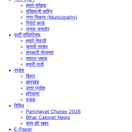
हमारे मुखिया
मुखियाजी कहिन
नगर निकाय (Municipality)
रिपोर्ट कार्ड
जनता जनार्दन
पार्टी पॉलिटिक्स
हमारे नेताजी
चुनावी गपशप
सरकारी योजनाएं
सवाल-जवाब
हमारी पाती
परदेस
बिहार
झारखंड
उत्तर प्रदेश
हरियाणा
पंजाब
विविध
Panchayat Chunav 2026
Bihar Cabinet News
काम की खबर
E-Paper