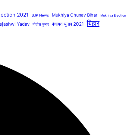
lection 2021
Mukhiya Chunav Bihar
BJP News
Mukhiya Election
बिहार
पंचायत चुनाव 2021
ejashwi Yadav
नीतीश कुमार