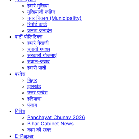
हमारे मुखिया
मुखियाजी कहिन
नगर निकाय (Municipality)
रिपोर्ट कार्ड
जनता जनार्दन
पार्टी पॉलिटिक्स
हमारे नेताजी
चुनावी गपशप
सरकारी योजनाएं
सवाल-जवाब
हमारी पाती
परदेस
बिहार
झारखंड
उत्तर प्रदेश
हरियाणा
पंजाब
विविध
Panchayat Chunav 2026
Bihar Cabinet News
काम की खबर
E-Paper