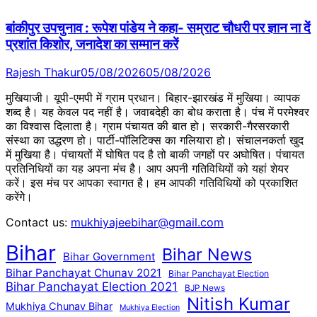
बांकीपुर उपचुनाव : रूपेश पांडेय ने कहा- सम्राट चौधरी पर ज्ञान ना दें
प्रशांत किशोर, जनादेश का सम्मान करें
Rajesh Thakur
05/08/2026
05/08/2026
मुखियाजी। यूपी-एमपी में ग्राम प्रधान। बिहार-झारखंड में मुखिया। व्यापक
शब्द है। यह केवल पद नहीं है। जवाबदेही का बोध कराता है। पंच में परमेश्वर
का विश्वास दिलाता है। ग्राम पंचायत की बात हो। सरकारी-गैरसरकारी
संस्था का उद्धरण हो। पार्टी-पॉलिटिक्स का गलियारा हो। संचालनकर्ता खुद
में मुखिया है। पंचायतों में घोषित पद है तो बाकी जगहों पर अघोषित। पंचायत
प्रतिनिधियों का यह अपना मंच है। आप अपनी गतिविधियों को यहां शेयर
करें। इस मंच पर आपका स्वागत है। हम आपकी गतिविधियों को प्रकाशित
करेंगेे।
Contact us:
mukhiyajeebihar@gmail.com
Bihar
Bihar News
Bihar Government
Bihar Panchayat Chunav 2021
Bihar Panchayat Election
Bihar Panchayat Election 2021
BJP News
Nitish Kumar
Mukhiya Chunav Bihar
Mukhiya Election