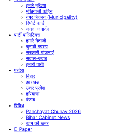
हमारे मुखिया
मुखियाजी कहिन
नगर निकाय (Municipality)
रिपोर्ट कार्ड
जनता जनार्दन
पार्टी पॉलिटिक्स
हमारे नेताजी
चुनावी गपशप
सरकारी योजनाएं
सवाल-जवाब
हमारी पाती
परदेस
बिहार
झारखंड
उत्तर प्रदेश
हरियाणा
पंजाब
विविध
Panchayat Chunav 2026
Bihar Cabinet News
काम की खबर
E-Paper