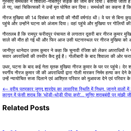
गुस्साए समर्थकों ने शिवाला-नौबतपुर सड़क को जाम कर दिया। बताया जाता है 
ले गए, जहां चिकित्सकों ने उन्हें मृत घोषित कर दिया। समर्थकों का कहना है क
नीरज मुखिया की 14 दिसंबर को शादी की नौवीं वर्षगांठ थी। वे घर से बिना
पहुंचे और उन्होंने घटना को अंजाम दिया। वहां पहुंचे और मुखिया पर गोलियों
गौरतलब है कि रामपुर फरीदपुर पंचायत से लगातार दूसरी बार नीरज कुमार मुखिय
साले की मौत हो गई थी और फिर आज उसी घटनास्थल पर नीरज मुखिया को अपराध
जानीपुर थानेदार उत्तम कुमार ने कहा कि चुनावी रंजिश को लेकर अपराधियों ने 
सवार अपराधियों की तस्वीर कैद हुई है। गोलीबारी के बाद शिवाला की ओर फरा
उधर, घटना के बाद कई नेता मृतक मुखिया नीरज कुमार के घर पर पहुंचे। देर शाम
स्वर्गीय नीरज कुमार जी की अपराधियों द्वारा गोली मारकर निर्मम हत्या कर द
उन्हें न्यायोचित सजा दिलाने एवं आश्रित परिवार को मुआवजा देने एवं परिवार के
Post
⟵
वरीय पत्रकार जुगनू शारदेय का लावारिस स्थिति में निधन, जानने वालों में
कानून में फंसी शराब कि ‘थोड़ी-थोड़ी पीया करो’… सुनिए शराबबंदी पर मांझी जी 
navigation
Related Posts