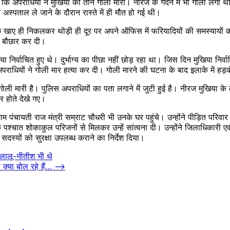
कि अपराधियों ने मुखिया को तीन गोली मारी। नीरज के गर्दन में भी गोली लगी थ
ि अस्पताल ले जाने के दौरान रास्ते में ही मौत हो गई थी।
 कुछ खाए ही निकलकर थोड़ी ही दूर पर अपने ऑफिस में फरियादियों की समस्याय
 की बौछार कर दी।
ा निर्वाचित हुए थे। दुर्भाग्य का पीछा नहीं छोड़ रहा था। जिस दिन मुखिया निर
ियों ने गोली मार हत्या कर दी। गोली मारने की घटना के बाद इलाके में हड
गोली मारी है। पुलिस अपराधियों का पता लगाने में जुटी हुई है। नीरज मुखिया के
र होते देखे गए।
 पंचायती राज मंत्री सम्राट चौधरी भी उनके घर पहुंचे। उन्होंने पीड़ित परिवा
ेने के पश्चात शोकाकुल परिजनों से मिलकर उन्हें सांत्वना दी। उन्होंने जिलाध
 सदस्यों को सुरक्षा उपलब्ध कराने का निर्देश दिया।
 लालू-नीतीश भी थे
क्या बोल रहे हैं…
⟶