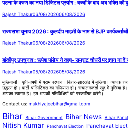
पटना के वरुण का नया डिजिटल प्रयोग : बच्चों के बाद अब भक्ति की
Rajesh Thakur
06/08/2026
06/08/2026
राज्यसभा चुनाव 2026 : कुलदीप माइती के नाम से BJP कार्यकर्ताओं 
Rajesh Thakur
06/08/2026
06/08/2026
बांकीपुर उपचुनाव : रूपेश पांडेय ने कहा- सम्राट चौधरी पर ज्ञान ना दें
Rajesh Thakur
05/08/2026
05/08/2026
मुखियाजी। यूपी-एमपी में ग्राम प्रधान। बिहार-झारखंड में मुखिया। व्यापक श
उद्धरण हो। पार्टी-पॉलिटिक्स का गलियारा हो। संचालनकर्ता खुद में मुखिया ह
आपका स्वागत है। हम आपकी गतिविधियों को प्रकाशित करेंगेे।
Contact us:
mukhiyajeebihar@gmail.com
Bihar
Bihar News
Bihar Government
Bihar Panc
Nitish Kumar
Panchayat Elect
Panchayat Election