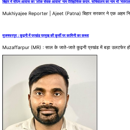
बिहार में सीएम आवास का ‘लोक सेवक आवास’ नाम ऐतिहासिक कदम, सचिवालय का नाम भी ‘मंत्रालय’ 
Mukhiyajee Reporter | Ajeet (Patna) बिहार सरकार ने एक अहम निर्णय ले
मुजफ्फरपुर : कुढ़नी में प्रखंड प्रमुख की कुर्सी पर कामिनी का कब्जा
Muzaffarpur (MR) : साल के जाते-जाते कुढ़नी प्रखंड में बड़ा उलटफेर हो