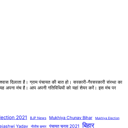
 विश्वास दिलाता है। ग्राम पंचायत की बात हो। सरकारी-गैरसरकारी संस्था का
का यह अपना मंच है। आप अपनी गतिविधियों को यहां शेयर करें। इस मंच पर
lection 2021
Mukhiya Chunav Bihar
BJP News
Mukhiya Election
बिहार
पंचायत चुनाव 2021
ejashwi Yadav
नीतीश कुमार