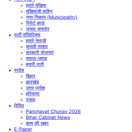
हमारे मुखिया
मुखियाजी कहिन
नगर निकाय (Municipality)
रिपोर्ट कार्ड
जनता जनार्दन
पार्टी पॉलिटिक्स
हमारे नेताजी
चुनावी गपशप
सरकारी योजनाएं
सवाल-जवाब
हमारी पाती
परदेस
बिहार
झारखंड
उत्तर प्रदेश
हरियाणा
पंजाब
विविध
Panchayat Chunav 2026
Bihar Cabinet News
काम की खबर
E-Paper