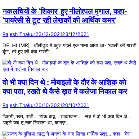
नकलचियों के ‘शिकार’ हुए नीलोत्पल मृणाल, कहा-
‘पायरेसी से टूट रही लेखकों की आर्थिक कमर’
Rajesh Thakur
23/12/2021
23/12/2021
DELHI (MR) : बॉलीवुड में बहुत पहले एक गाना आया था- ‘खाली की गारंटी
दूंगा, भरे हुए की क्या गारंटी’……
वो भी क्या दिन थे : मोबाइलों के दौर के आशिक़ को
क्या पता, रखते थे कैसे ख़त में कलेजा निकाल कर
Rajesh Thakur
20/10/2021
20/10/2021
चिट्ठी, खत, पाती… डाक बाबू… डाकखाना… सच में वो भी क्या दिन थे…
‘पहले जब तू ख़त लिखता था, कागज़…