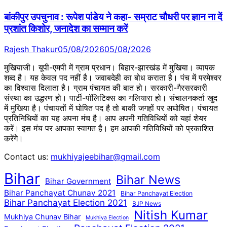
बांकीपुर उपचुनाव : रूपेश पांडेय ने कहा- सम्राट चौधरी पर ज्ञान ना दें
प्रशांत किशोर, जनादेश का सम्मान करें
Rajesh Thakur
05/08/2026
05/08/2026
मुखियाजी। यूपी-एमपी में ग्राम प्रधान। बिहार-झारखंड में मुखिया। व्यापक
शब्द है। यह केवल पद नहीं है। जवाबदेही का बोध कराता है। पंच में परमेश्वर
का विश्वास दिलाता है। ग्राम पंचायत की बात हो। सरकारी-गैरसरकारी
संस्था का उद्धरण हो। पार्टी-पॉलिटिक्स का गलियारा हो। संचालनकर्ता खुद
में मुखिया है। पंचायतों में घोषित पद है तो बाकी जगहों पर अघोषित। पंचायत
प्रतिनिधियों का यह अपना मंच है। आप अपनी गतिविधियों को यहां शेयर
करें। इस मंच पर आपका स्वागत है। हम आपकी गतिविधियों को प्रकाशित
करेंगेे।
Contact us:
mukhiyajeebihar@gmail.com
Bihar
Bihar News
Bihar Government
Bihar Panchayat Chunav 2021
Bihar Panchayat Election
Bihar Panchayat Election 2021
BJP News
Nitish Kumar
Mukhiya Chunav Bihar
Mukhiya Election