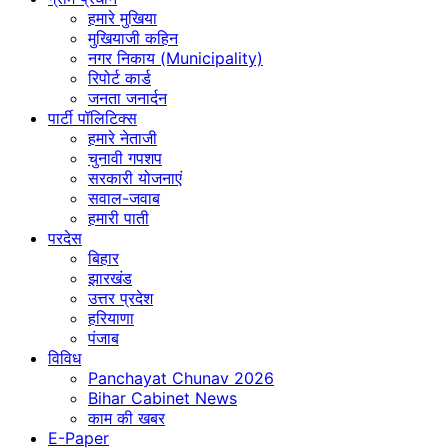
हमारे मुखिया
मुखियाजी कहिन
नगर निकाय (Municipality)
रिपोर्ट कार्ड
जनता जनार्दन
पार्टी पॉलिटिक्स
हमारे नेताजी
चुनावी गपशप
सरकारी योजनाएं
सवाल-जवाब
हमारी पाती
परदेस
बिहार
झारखंड
उत्तर प्रदेश
हरियाणा
पंजाब
विविध
Panchayat Chunav 2026
Bihar Cabinet News
काम की खबर
E-Paper