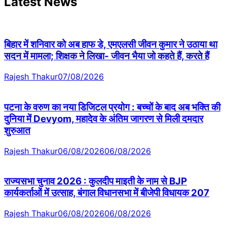
Latest News
बिहार में शनिवार को अब हाफ डे, एमएलसी जीवन कुमार ने उठाया था
सदन में मामला; शिक्षक ने लिखा- जीवन भैया जो कहते हैं, करते हैं
Rajesh Thakur
07/08/2026
पटना के वरुण का नया डिजिटल प्रयोग : बच्चों के बाद अब भक्ति की
दुनिया में Devyom, महादेव के अंतिम जागरण से मिली दमदार
शुरुआत
Rajesh Thakur
06/08/2026
06/08/2026
राज्यसभा चुनाव 2026 : कुलदीप माइती के नाम से BJP
कार्यकर्ताओं में उत्साह, बंगाल विधानसभा में बीजेपी विधायक 207
Rajesh Thakur
06/08/2026
06/08/2026