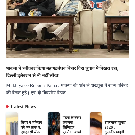
भाकपा ने स्वीकार किया महागठबंधन बिहार विस चुनाव में बिखरा रहा,
दिल्ली इलेक्शन से भी नहीं सीखा
Mukhiyajee Report / Patna : भाकपा की ओर से शेखपुरा में राज्य परिषद
की बैठक हुई। इस दो दिवसीय बैठक…
Latest News
पटना के वरुण
बिहार में शनिवार
का नया
राज्यसभा चुनाव
को अब हाफ डे,
डिजिटल
2026 :
एमएलसी जीवन
प्रयोग : बच्चों
कुलदीप माइती