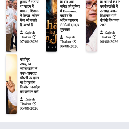
कुमार ने उठाया
के बाद अब
के नाम से BJP
था सदन में
भक्ति की दुनिया
कार्यकर्ताओं में
मामला; शिक्षक
में Devyom,
उत्साह, बंगाल
ने लिखा- जीवन
महादेव के
विधानसभा में
भैया जो कहते
अंतिम जागरण
बीजेपी विधायक
हैं, करते हैं
से मिली दमदार
207
शुरुआत
Rajesh
Rajesh
Thakur
Rajesh
Thakur
07/08/2026
Thakur
06/08/2026
06/08/2026
बांकीपुर
उपचुनाव :
रूपेश पांडेय ने
कहा- सम्राट
चौधरी पर ज्ञान
ना दें प्रशांत
किशोर, जनादेश
का सम्मान करें
Rajesh
Thakur
05/08/2026