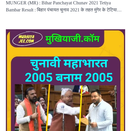
MUNGER (MR) : Bihar Panchayat Chunav 2021 Tetiya
Bambar Result : बिहार पंचायत चुनाव 2021 के तहत मुंगेर के टेटिया…