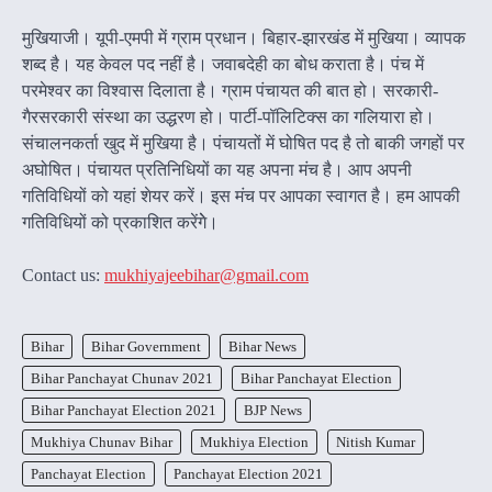
मुखियाजी। यूपी-एमपी में ग्राम प्रधान। बिहार-झारखंड में मुखिया। व्यापक
शब्द है। यह केवल पद नहीं है। जवाबदेही का बोध कराता है। पंच में
परमेश्वर का विश्वास दिलाता है। ग्राम पंचायत की बात हो। सरकारी-
गैरसरकारी संस्था का उद्धरण हो। पार्टी-पॉलिटिक्स का गलियारा हो।
संचालनकर्ता खुद में मुखिया है। पंचायतों में घोषित पद है तो बाकी जगहों पर
अघोषित। पंचायत प्रतिनिधियों का यह अपना मंच है। आप अपनी
गतिविधियों को यहां शेयर करें। इस मंच पर आपका स्वागत है। हम आपकी
गतिविधियों को प्रकाशित करेंगेे।
Contact us:
mukhiyajeebihar@gmail.com
Bihar
Bihar Government
Bihar News
Bihar Panchayat Chunav 2021
Bihar Panchayat Election
Bihar Panchayat Election 2021
BJP News
Mukhiya Chunav Bihar
Mukhiya Election
Nitish Kumar
Panchayat Election
Panchayat Election 2021