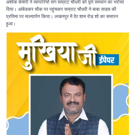
अशोक केशरी ने व्यापारियों संग सम्राट चौधरी को पूर्ण समर्थन का भरोसा
दिया। आंबेडकर चौक पर पहुंचकर सम्राट चौधरी ने बाबा साहब की
प्रतिमा पर माल्यार्पण किया। लखनपुर में देर शाम रोड शो का समापन
हुआ।