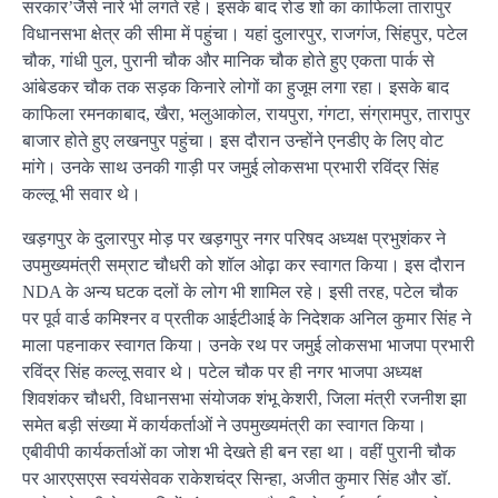
सरकार’जैसे नारे भी लगते रहे। इसके बाद रोड शो का काफिला तारापुर
विधानसभा क्षेत्र की सीमा में पहुंचा। यहां दुलारपुर, राजगंज, सिंहपुर, पटेल
चौक, गांधी पुल, पुरानी चौक और मानिक चौक होते हुए एकता पार्क से
आंबेडकर चौक तक सड़क किनारे लोगों का हुजूम लगा रहा। इसके बाद
काफिला रमनकाबाद, खैरा, भलुआकोल, रायपुरा, गंगटा, संग्रामपुर, तारापुर
बाजार होते हुए लखनपुर पहुंचा। इस दौरान उन्होंने एनडीए के लिए वोट
मांगे। उनके साथ उनकी गाड़ी पर जमुई लोकसभा प्रभारी रविंद्र सिंह
कल्लू भी सवार थे।
खड़गपुर के दुलारपुर मोड़ पर खड़गपुर नगर परिषद अध्यक्ष प्रभुशंकर ने
उपमुख्यमंत्री सम्राट चौधरी को शॉल ओढ़ा कर स्वागत किया। इस दौरान
NDA के अन्य घटक दलों के लोग भी शामिल रहे। इसी तरह, पटेल चौक
पर पूर्व वार्ड कमिश्नर व प्रतीक आईटीआई के निदेशक अनिल कुमार सिंह ने
माला पहनाकर स्वागत किया। उनके रथ पर जमुई लोकसभा भाजपा प्रभारी
रविंद्र सिंह कल्लू सवार थे। पटेल चौक पर ही नगर भाजपा अध्यक्ष
शिवशंकर चौधरी, विधानसभा संयोजक शंभू केशरी, जिला मंत्री रजनीश झा
समेत बड़ी संख्या में कार्यकर्ताओं ने उपमुख्यमंत्री का स्वागत किया।
एबीवीपी कार्यकर्ताओं का जोश भी देखते ही बन रहा था। वहीं पुरानी चौक
पर आरएसएस स्वयंसेवक राकेशचंद्र सिन्हा, अजीत कुमार सिंह और डॉ.