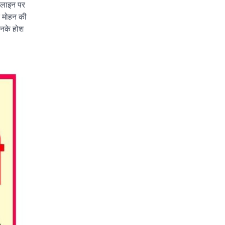
ी लाइन पर
ंद मोहन की
इनके होश