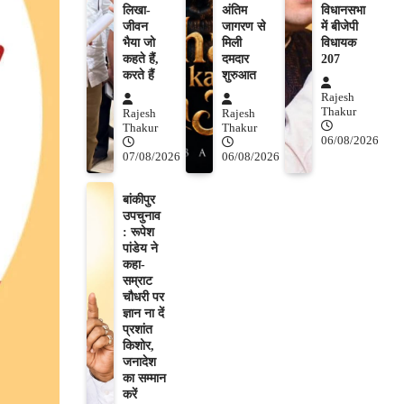
लिखा-
अंतिम
विधानसभा
जीवन
जागरण से
में बीजेपी
भैया जो
मिली
विधायक
कहते हैं,
दमदार
207
करते हैं
शुरुआत
Rajesh
Thakur
Rajesh
Rajesh
Thakur
Thakur
06/08/2026
07/08/2026
06/08/2026
बांकीपुर
उपचुनाव
: रूपेश
पांडेय ने
कहा-
सम्राट
चौधरी पर
ज्ञान ना दें
प्रशांत
किशोर,
जनादेश
का सम्मान
करें