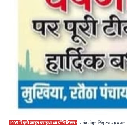
1995 में इसी लाइन पर हुआ था पॉलिटिक्स :
आनंद मोहन सिंह का यह बयान (