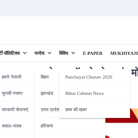
र्टी पॉलिटिक्स
परदेस
विविध
E-PAPER
MUKHIYAJE
लू यादव को फुलटॉस दे रहे आनंद म
हमारे नेताजी
बिहार
Panchayat Chunav 2026
चुनावी गपशप
झारखंड
Bihar Cabinet News
ipality)
सरकारी योजनाएं
उत्तर प्रदेश
काम की खबर
सवाल-जवाब
हरियाणा