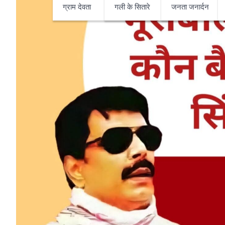
ग्राम देवता
गली के सितारे
जनता जनार्दन