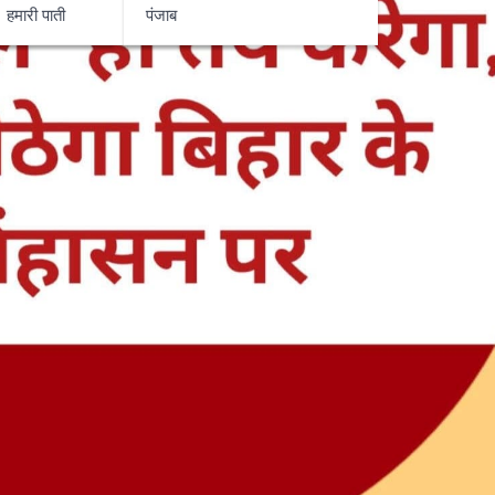
हमारी पाती
पंजाब