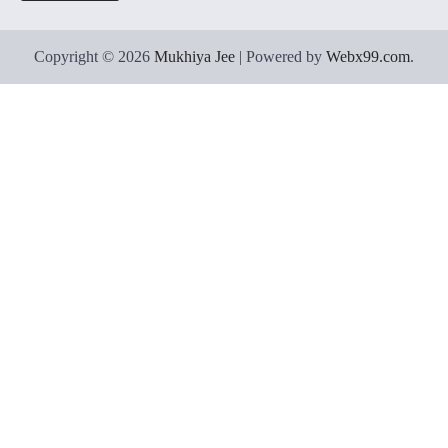
Copyright © 2026
Mukhiya Jee
| Powered by
Webx99.com
.