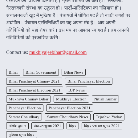
परमेश्वर का विश्वास दिलाता है। ग्राम पंचायत की बात हो। सरकारी-
गैरसरकारी संस्था का उद्धरण हो। पार्टी-पॉलिटिक्स का गलियारा हो।
संचालनकर्ता खुद में मुखिया है। पंचायतों में घोषित पद है तो बाकी जगहों पर
अघोषित। पंचायत प्रतिनिधियों का यह अपना मंच है। आप अपनी
गतिविधियों को यहां शेयर करें। इस मंच पर आपका स्वागत है। हम आपकी
गतिविधियों को प्रकाशित करेंगेे।
Contact us:
mukhiyajeebihar@gmail.com
Bihar
Bihar Government
Bihar News
Bihar Panchayat Chunav 2021
Bihar Panchayat Election
Bihar Panchayat Election 2021
BJP News
Mukhiya Chunav Bihar
Mukhiya Election
Nitish Kumar
Panchayat Election
Panchayat Election 2021
Samrat Chaudhary
Samrat Choudhary News
Tejashwi Yadav
नीतीश कुमार
पंचायत चुनाव 2021
बिहार
बिहार पंचायत चुनाव 2021
मुखिया चुनाव बिहार