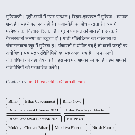
मुखियाजी। यूपी-एमपी में ग्राम प्रधान। बिहार-झारखंड में मुखिया। व्यापक
शब्द है। यह केवल पद नहीं है। जवाबदेही का बोध कराता है। पंच में
परमेश्वर का विश्वास दिलाता है। ग्राम पंचायत की बात हो। सरकारी-
गैरसरकारी संस्था का उद्धरण हो। पार्टी-पॉलिटिक्स का गलियारा हो।
संचालनकर्ता खुद में मुखिया है। पंचायतों में घोषित पद है तो बाकी जगहों पर
अघोषित। पंचायत प्रतिनिधियों का यह अपना मंच है। आप अपनी
गतिविधियों को यहां शेयर करें। इस मंच पर आपका स्वागत है। हम आपकी
गतिविधियों को प्रकाशित करेंगेे।
Contact us:
mukhiyajeebihar@gmail.com
Bihar
Bihar Government
Bihar News
Bihar Panchayat Chunav 2021
Bihar Panchayat Election
Bihar Panchayat Election 2021
BJP News
Mukhiya Chunav Bihar
Mukhiya Election
Nitish Kumar