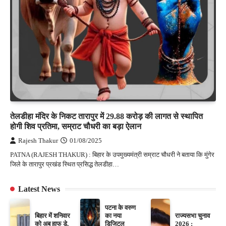
तेलडीहा मंदिर के निकट तारापुर में 29.88 करोड़ की लागत से स्थापित
होगी शिव प्रतिमा, सम्राट चौधरी का बड़ा ऐलान
Rajesh Thakur
01/08/2025
PATNA (RAJESH THAKUR) : बिहार के उपमुख्यमंत्री सम्राट चौधरी ने बताया कि मुंगेर
जिले के तारापुर प्रखंड स्थित प्रसिद्ध तेलडीहा…
Latest News
पटना के वरुण
बिहार में शनिवार
का नया
राज्यसभा चुनाव
को अब हाफ डे,
डिजिटल
2026 :