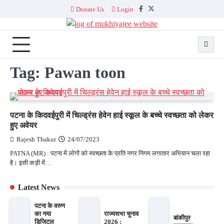
Skip
Donate Us
Login
Facebook
Twitter
to
content
Tag:
Pawan toon
पटना के किदवईपुरी में चिल्ड्रंस हेवेन हाई स्कूल के बच्चे स्वच्छता को लेकर
हुए अवेयर
Rajesh Thakur
24/07/2023
PATNA (MR) : पटना में लोगों को स्वच्छता के प्रति नगर निगम लगातार अभियान चला रहा
है। इसी कड़ी में…
Latest News
पटना के वरुण
का नया
राज्यसभा चुनाव
बांकीपुर
डिजिटल
2026 :