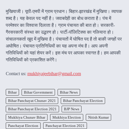
मुखियाजी। यूपी-एमपी में ग्राम प्रधान। बिहार-झारखंड में मुखिया। व्यापक
शब्द है। यह केवल पद नहीं है। जवाबदेही का बोध कराता है। पंच में
परमेश्वर का विश्वास दिलाता है। ग्राम पंचायत की बात हो। सरकारी-
गैरसरकारी संस्था का उद्धरण हो। पार्टी-पॉलिटिक्स का गलियारा हो।
संचालनकर्ता खुद में मुखिया है। पंचायतों में घोषित पद है तो बाकी जगहों पर
अघोषित। पंचायत प्रतिनिधियों का यह अपना मंच है। आप अपनी
गतिविधियों को यहां शेयर करें। इस मंच पर आपका स्वागत है। हम आपकी
गतिविधियों को प्रकाशित करेंगेे।
Contact us:
mukhiyajeebihar@gmail.com
Bihar
Bihar Government
Bihar News
Bihar Panchayat Chunav 2021
Bihar Panchayat Election
Bihar Panchayat Election 2021
BJP News
Mukhiya Chunav Bihar
Mukhiya Election
Nitish Kumar
Panchayat Election
Panchayat Election 2021