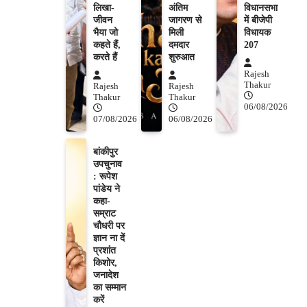
लिखा-
अंतिम
विधानसभा
जीवन
जागरण से
में बीजेपी
भैया जो
मिली
विधायक
कहते हैं,
दमदार
207
करते हैं
शुरुआत
Rajesh
Thakur
Rajesh
Rajesh
Thakur
Thakur
06/08/2026
07/08/2026
06/08/2026
बांकीपुर
उपचुनाव
: रूपेश
पांडेय ने
कहा-
सम्राट
चौधरी पर
ज्ञान ना दें
प्रशांत
किशोर,
जनादेश
का सम्मान
करें