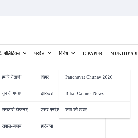
र्टी पॉलिटिक्स
परदेस
विविध
E-PAPER
MUKHIYAJE
हमारे नेताजी
बिहार
Panchayat Chunav 2026
चुनावी गपशप
झारखंड
Bihar Cabinet News
ipality)
सरकारी योजनाएं
उत्तर प्रदेश
काम की खबर
सवाल-जवाब
हरियाणा