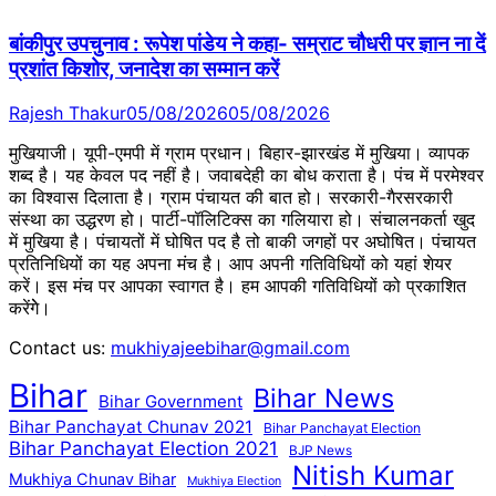
बांकीपुर उपचुनाव : रूपेश पांडेय ने कहा- सम्राट चौधरी पर ज्ञान ना दें
प्रशांत किशोर, जनादेश का सम्मान करें
Rajesh Thakur
05/08/2026
05/08/2026
मुखियाजी। यूपी-एमपी में ग्राम प्रधान। बिहार-झारखंड में मुखिया। व्यापक
शब्द है। यह केवल पद नहीं है। जवाबदेही का बोध कराता है। पंच में परमेश्वर
का विश्वास दिलाता है। ग्राम पंचायत की बात हो। सरकारी-गैरसरकारी
संस्था का उद्धरण हो। पार्टी-पॉलिटिक्स का गलियारा हो। संचालनकर्ता खुद
में मुखिया है। पंचायतों में घोषित पद है तो बाकी जगहों पर अघोषित। पंचायत
प्रतिनिधियों का यह अपना मंच है। आप अपनी गतिविधियों को यहां शेयर
करें। इस मंच पर आपका स्वागत है। हम आपकी गतिविधियों को प्रकाशित
करेंगेे।
Contact us:
mukhiyajeebihar@gmail.com
Bihar
Bihar News
Bihar Government
Bihar Panchayat Chunav 2021
Bihar Panchayat Election
Bihar Panchayat Election 2021
BJP News
Nitish Kumar
Mukhiya Chunav Bihar
Mukhiya Election