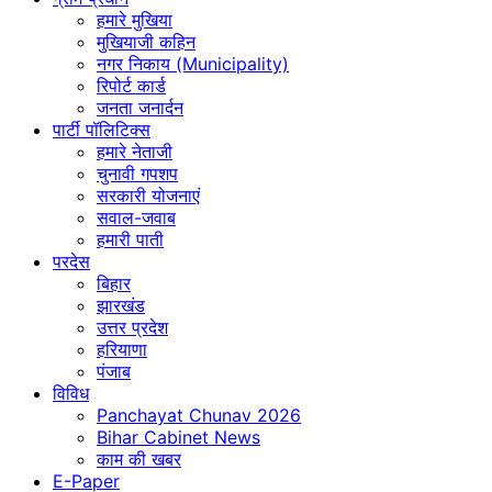
हमारे मुखिया
मुखियाजी कहिन
नगर निकाय (Municipality)
रिपोर्ट कार्ड
जनता जनार्दन
पार्टी पॉलिटिक्स
हमारे नेताजी
चुनावी गपशप
सरकारी योजनाएं
सवाल-जवाब
हमारी पाती
परदेस
बिहार
झारखंड
उत्तर प्रदेश
हरियाणा
पंजाब
विविध
Panchayat Chunav 2026
Bihar Cabinet News
काम की खबर
E-Paper