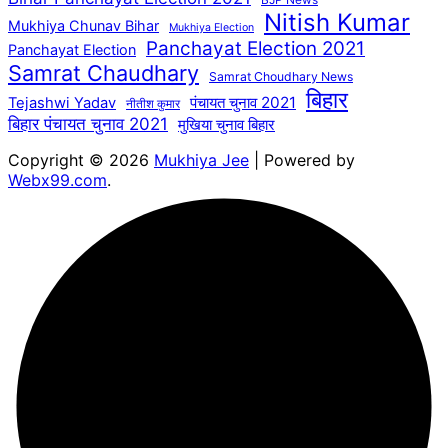
Nitish Kumar
Mukhiya Chunav Bihar
Mukhiya Election
Panchayat Election 2021
Panchayat Election
Samrat Chaudhary
Samrat Choudhary News
बिहार
पंचायत चुनाव 2021
Tejashwi Yadav
नीतीश कुमार
बिहार पंचायत चुनाव 2021
मुखिया चुनाव बिहार
Copyright © 2026
Mukhiya Jee
| Powered by
Webx99.com
.