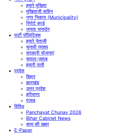
हमारे मुखिया
मुखियाजी कहिन
नगर निकाय (Municipality)
रिपोर्ट कार्ड
जनता जनार्दन
पार्टी पॉलिटिक्स
हमारे नेताजी
चुनावी गपशप
सरकारी योजनाएं
सवाल-जवाब
हमारी पाती
परदेस
बिहार
झारखंड
उत्तर प्रदेश
हरियाणा
पंजाब
विविध
Panchayat Chunav 2026
Bihar Cabinet News
काम की खबर
E-Paper