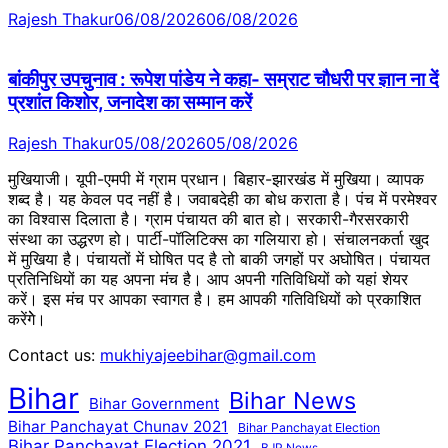
Rajesh Thakur
06/08/2026
06/08/2026
बांकीपुर उपचुनाव : रूपेश पांडेय ने कहा- सम्राट चौधरी पर ज्ञान ना दें
प्रशांत किशोर, जनादेश का सम्मान करें
Rajesh Thakur
05/08/2026
05/08/2026
मुखियाजी। यूपी-एमपी में ग्राम प्रधान। बिहार-झारखंड में मुखिया। व्यापक
शब्द है। यह केवल पद नहीं है। जवाबदेही का बोध कराता है। पंच में परमेश्वर
का विश्वास दिलाता है। ग्राम पंचायत की बात हो। सरकारी-गैरसरकारी
संस्था का उद्धरण हो। पार्टी-पॉलिटिक्स का गलियारा हो। संचालनकर्ता खुद
में मुखिया है। पंचायतों में घोषित पद है तो बाकी जगहों पर अघोषित। पंचायत
प्रतिनिधियों का यह अपना मंच है। आप अपनी गतिविधियों को यहां शेयर
करें। इस मंच पर आपका स्वागत है। हम आपकी गतिविधियों को प्रकाशित
करेंगेे।
Contact us:
mukhiyajeebihar@gmail.com
Bihar
Bihar News
Bihar Government
Bihar Panchayat Chunav 2021
Bihar Panchayat Election
Bihar Panchayat Election 2021
BJP News