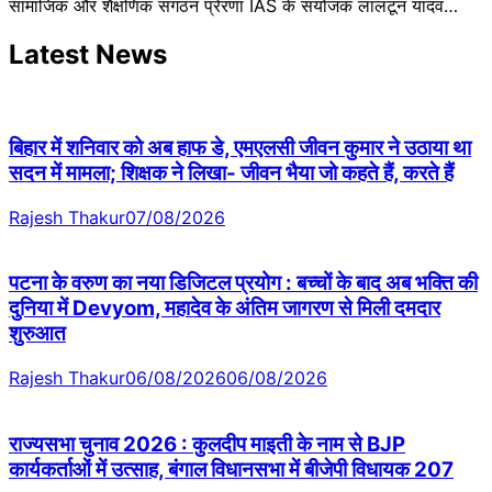
सामाजिक और शैक्षणिक संगठन प्रेरणा IAS के संयोजक लालटून यादव…
Latest News
बिहार में शनिवार को अब हाफ डे, एमएलसी जीवन कुमार ने उठाया था
सदन में मामला; शिक्षक ने लिखा- जीवन भैया जो कहते हैं, करते हैं
Rajesh Thakur
07/08/2026
पटना के वरुण का नया डिजिटल प्रयोग : बच्चों के बाद अब भक्ति की
दुनिया में Devyom, महादेव के अंतिम जागरण से मिली दमदार
शुरुआत
Rajesh Thakur
06/08/2026
06/08/2026
राज्यसभा चुनाव 2026 : कुलदीप माइती के नाम से BJP
कार्यकर्ताओं में उत्साह, बंगाल विधानसभा में बीजेपी विधायक 207