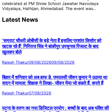
celebrated at PM Shree School Jawahar Navodaya
Vidyalaya, Hathijan, Ahmedabad. The event was…
Latest News
‘सम्राट चौधरी ओबीसी के बड़े नेता हैं इसलिए प्रशांत किशोर को
खटक रहे हैं’, गिरिराज सिंह ने बांकीपुर उपचुनाव रिजल्ट के बाद
खुलकर बोले
Rajesh Thakur
09/08/2026
09/08/2026
बिहार में शनिवार को अब हाफ डे, एमएलसी जीवन कुमार ने उठाया था
सदन में मामला; शिक्षक ने लिखा- जीवन भैया जो कहते हैं, करते हैं
Rajesh Thakur
07/08/2026
पटना के वरुण का नया डिजिटल प्रयोग : बच्चों के बाद अब भक्ति की