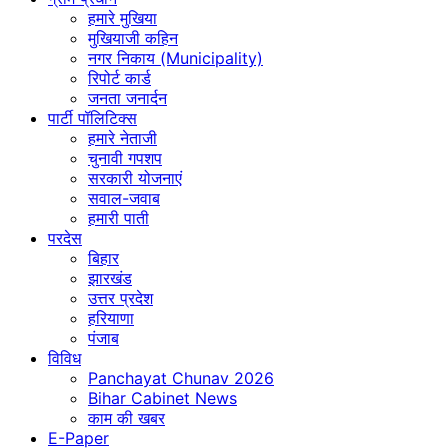
हमारे मुखिया
मुखियाजी कहिन
नगर निकाय (Municipality)
रिपोर्ट कार्ड
जनता जनार्दन
पार्टी पॉलिटिक्स
हमारे नेताजी
चुनावी गपशप
सरकारी योजनाएं
सवाल-जवाब
हमारी पाती
परदेस
बिहार
झारखंड
उत्तर प्रदेश
हरियाणा
पंजाब
विविध
Panchayat Chunav 2026
Bihar Cabinet News
काम की खबर
E-Paper