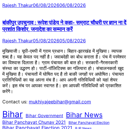
Rajesh Thakur
06/08/2026
06/08/2026
बांकीपुर उपचुनाव : रूपेश पांडेय ने कहा- सम्राट चौधरी पर ज्ञान ना दें
प्रशांत किशोर, जनादेश का सम्मान करें
Rajesh Thakur
05/08/2026
05/08/2026
मुखियाजी। यूपी-एमपी में ग्राम प्रधान। बिहार-झारखंड में मुखिया। व्यापक
शब्द है। यह केवल पद नहीं है। जवाबदेही का बोध कराता है। पंच में परमेश्वर
का विश्वास दिलाता है। ग्राम पंचायत की बात हो। सरकारी-गैरसरकारी
संस्था का उद्धरण हो। पार्टी-पॉलिटिक्स का गलियारा हो। संचालनकर्ता खुद
में मुखिया है। पंचायतों में घोषित पद है तो बाकी जगहों पर अघोषित। पंचायत
प्रतिनिधियों का यह अपना मंच है। आप अपनी गतिविधियों को यहां शेयर
करें। इस मंच पर आपका स्वागत है। हम आपकी गतिविधियों को प्रकाशित
करेंगेे।
Contact us:
mukhiyajeebihar@gmail.com
Bihar
Bihar News
Bihar Government
Bihar Panchayat Chunav 2021
Bihar Panchayat Election
Bihar Panchayat Election 2021
BJP News