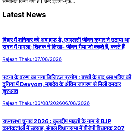
सम्मानित किया गया है। उन्हें इंडिया-यूके…
Latest News
बिहार में शनिवार को अब हाफ डे, एमएलसी जीवन कुमार ने उठाया था
सदन में मामला; शिक्षक ने लिखा- जीवन भैया जो कहते हैं, करते हैं
Rajesh Thakur
07/08/2026
पटना के वरुण का नया डिजिटल प्रयोग : बच्चों के बाद अब भक्ति की
दुनिया में Devyom, महादेव के अंतिम जागरण से मिली दमदार
शुरुआत
Rajesh Thakur
06/08/2026
06/08/2026
राज्यसभा चुनाव 2026 : कुलदीप माइती के नाम से BJP
कार्यकर्ताओं में उत्साह, बंगाल विधानसभा में बीजेपी विधायक 207