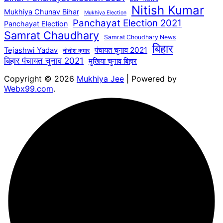
Nitish Kumar
Mukhiya Chunav Bihar
Mukhiya Election
Panchayat Election 2021
Panchayat Election
Samrat Chaudhary
Samrat Choudhary News
बिहार
पंचायत चुनाव 2021
Tejashwi Yadav
नीतीश कुमार
बिहार पंचायत चुनाव 2021
मुखिया चुनाव बिहार
Copyright © 2026
Mukhiya Jee
| Powered by
Webx99.com
.