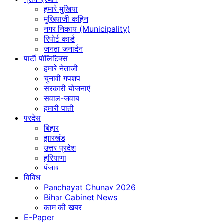
हमारे मुखिया
मुखियाजी कहिन
नगर निकाय (Municipality)
रिपोर्ट कार्ड
जनता जनार्दन
पार्टी पॉलिटिक्स
हमारे नेताजी
चुनावी गपशप
सरकारी योजनाएं
सवाल-जवाब
हमारी पाती
परदेस
बिहार
झारखंड
उत्तर प्रदेश
हरियाणा
पंजाब
विविध
Panchayat Chunav 2026
Bihar Cabinet News
काम की खबर
E-Paper