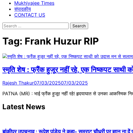
Mukhiyajee Times
संपादकीय
CONTACT US
Search
for:
Tag:
Frank Huzur RIP
स्मृति शेष : फ्रैंक हुजूर नहीं रहे, एक निष्कपट 
Rajesh Thakur
07/03/2025
07/03/2025
PATNA (MR) : भाई फ्रैंक हुजूर नहीं रहे! हृदयाघात से उनका आकस्मिक न
Latest News
बांकीपुर उपचुनाव : रूपेश पांडेय ने कहा- सम्राट चौधरी पर ज्ञान ना दें