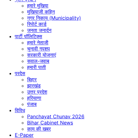
हमारे मुखिया
मुखियाजी कहिन
नगर निकाय (Municipality)
रिपोर्ट कार्ड
जनता जनार्दन
पार्टी पॉलिटिक्स
हमारे नेताजी
चुनावी गपशप
सरकारी योजनाएं
सवाल-जवाब
हमारी पाती
परदेस
बिहार
झारखंड
उत्तर प्रदेश
हरियाणा
पंजाब
विविध
Panchayat Chunav 2026
Bihar Cabinet News
काम की खबर
E-Paper