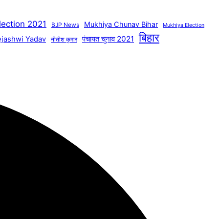
lection 2021
Mukhiya Chunav Bihar
BJP News
Mukhiya Election
बिहार
पंचायत चुनाव 2021
ejashwi Yadav
नीतीश कुमार