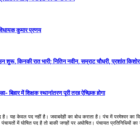
ैं विधायक कुमार प्रणय
उन शुरू, किनकी रात भारी; नितिन नवीन, सम्राट चौधरी, प्रशांत किशोर 
कहा- बिहार में शिक्षक स्थानांतरण पूरी तरह ऐच्छिक होगा
ब्द है। यह केवल पद नहीं है। जवाबदेही का बोध कराता है। पंच में परमेश्वर का
ै। पंचायतों में घोषित पद है तो बाकी जगहों पर अघोषित। पंचायत प्रतिनिधियों 