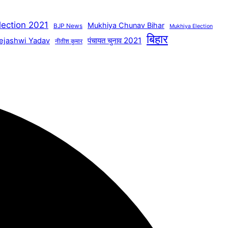
lection 2021
Mukhiya Chunav Bihar
BJP News
Mukhiya Election
बिहार
पंचायत चुनाव 2021
ejashwi Yadav
नीतीश कुमार