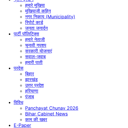
हमारे मुखिया
मुखियाजी कहिन
नगर निकाय (Municipality)
रिपोर्ट कार्ड
जनता जनार्दन
पार्टी पॉलिटिक्स
हमारे नेताजी
चुनावी गपशप
सरकारी योजनाएं
सवाल-जवाब
हमारी पाती
परदेस
बिहार
झारखंड
उत्तर प्रदेश
हरियाणा
पंजाब
विविध
Panchayat Chunav 2026
Bihar Cabinet News
काम की खबर
E-Paper