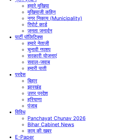
हमारे मुखिया
मुखियाजी कहिन
नगर निकाय (Municipality)
रिपोर्ट कार्ड
जनता जनार्दन
पार्टी पॉलिटिक्स
हमारे नेताजी
चुनावी गपशप
सरकारी योजनाएं
सवाल-जवाब
हमारी पाती
परदेस
बिहार
झारखंड
उत्तर प्रदेश
हरियाणा
पंजाब
विविध
Panchayat Chunav 2026
Bihar Cabinet News
काम की खबर
E-Paper