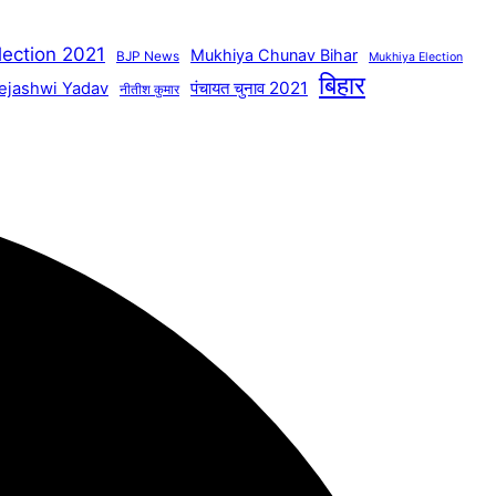
lection 2021
Mukhiya Chunav Bihar
BJP News
Mukhiya Election
बिहार
पंचायत चुनाव 2021
ejashwi Yadav
नीतीश कुमार