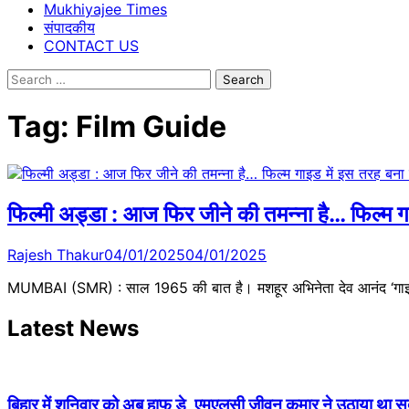
Mukhiyajee Times
संपादकीय
CONTACT US
Search
for:
Tag:
Film Guide
फिल्मी अड्डा : आज फिर जीने की तमन्ना है… फिल्म 
Rajesh Thakur
04/01/2025
04/01/2025
MUMBAI (SMR) : साल 1965 की बात है। मशहूर अभिनेता देव आनंद ‘गाइड’
Latest News
बिहार में शनिवार को अब हाफ डे, एमएलसी जीवन कुमार ने उठाया था सदन 