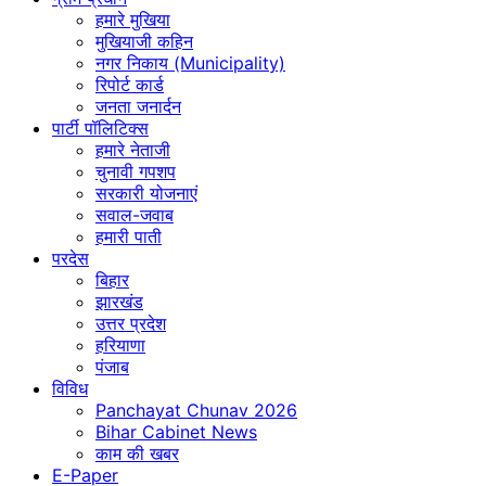
हमारे मुखिया
मुखियाजी कहिन
नगर निकाय (Municipality)
रिपोर्ट कार्ड
जनता जनार्दन
पार्टी पॉलिटिक्स
हमारे नेताजी
चुनावी गपशप
सरकारी योजनाएं
सवाल-जवाब
हमारी पाती
परदेस
बिहार
झारखंड
उत्तर प्रदेश
हरियाणा
पंजाब
विविध
Panchayat Chunav 2026
Bihar Cabinet News
काम की खबर
E-Paper