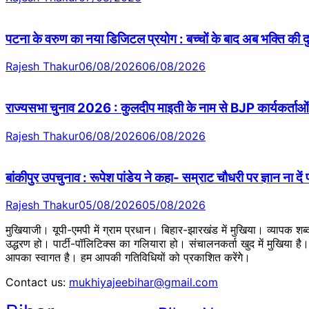
पटना के वरुण का नया डिजिटल प्रयोग : बच्चों के बाद अब भक्ति की
Rajesh Thakur
06/08/2026
06/08/2026
राज्यसभा चुनाव 2026 : कुलदीप माइती के नाम से BJP कार्यकर्ताओं 
Rajesh Thakur
06/08/2026
06/08/2026
बांकीपुर उपचुनाव : रूपेश पांडेय ने कहा- सम्राट चौधरी पर ज्ञान ना दें
Rajesh Thakur
05/08/2026
05/08/2026
मुखियाजी। यूपी-एमपी में ग्राम प्रधान। बिहार-झारखंड में मुखिया। व्यापक श
उद्धरण हो। पार्टी-पॉलिटिक्स का गलियारा हो। संचालनकर्ता खुद में मुखिया ह
आपका स्वागत है। हम आपकी गतिविधियों को प्रकाशित करेंगेे।
Contact us:
mukhiyajeebihar@gmail.com