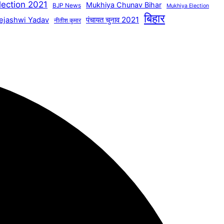
lection 2021
Mukhiya Chunav Bihar
BJP News
Mukhiya Election
बिहार
पंचायत चुनाव 2021
ejashwi Yadav
नीतीश कुमार