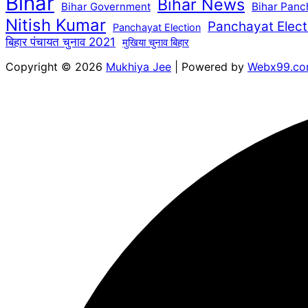
Bihar
Bihar News
Bihar Government
Bihar Panc
Nitish Kumar
Panchayat Elect
Panchayat Election
बिहार पंचायत चुनाव 2021
मुखिया चुनाव बिहार
Copyright © 2026
Mukhiya Jee
| Powered by
Webx99.c