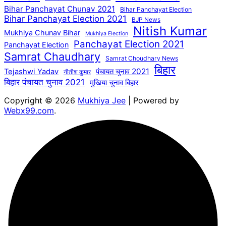
Bihar Panchayat Chunav 2021
Bihar Panchayat Election
Bihar Panchayat Election 2021
BJP News
Nitish Kumar
Mukhiya Chunav Bihar
Mukhiya Election
Panchayat Election 2021
Panchayat Election
Samrat Chaudhary
Samrat Choudhary News
बिहार
पंचायत चुनाव 2021
Tejashwi Yadav
नीतीश कुमार
बिहार पंचायत चुनाव 2021
मुखिया चुनाव बिहार
Copyright © 2026
Mukhiya Jee
| Powered by
Webx99.com
.