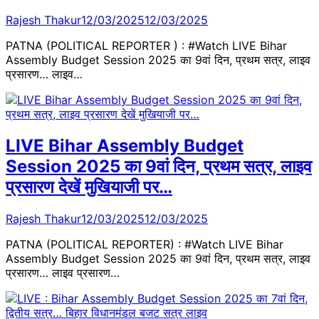
Rajesh Thakur
12/03/2025
12/03/2025
PATNA (POLITICAL REPORTER ) : #Watch LIVE Bihar
Assembly Budget Session 2025 का 9वां दिन, प्रथम सत्र, लाइव
प्रसारण… लाइव…
LIVE Bihar Assembly Budget
Session 2025 का 9वां दिन, प्रथम सत्र, लाइव
प्रसारण देखें मुखियाजी पर…
Rajesh Thakur
12/03/2025
12/03/2025
PATNA (POLITICAL REPORTER) : #Watch LIVE Bihar
Assembly Budget Session 2025 का 9वां दिन, प्रथम सत्र, लाइव
प्रसारण… लाइव प्रसारण…