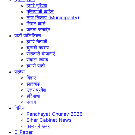
हमारे मुखिया
मुखियाजी कहिन
नगर निकाय (Municipality)
रिपोर्ट कार्ड
जनता जनार्दन
पार्टी पॉलिटिक्स
हमारे नेताजी
चुनावी गपशप
सरकारी योजनाएं
सवाल-जवाब
हमारी पाती
परदेस
बिहार
झारखंड
उत्तर प्रदेश
हरियाणा
पंजाब
विविध
Panchayat Chunav 2026
Bihar Cabinet News
काम की खबर
E-Paper