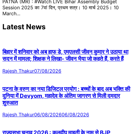
PATNA (MR) : #Watch LIVE Bihar Assembly Budget
Session 2025 का 7वां दिन, प्रथम सत्र। 10 मार्च 2025। 10
March…
Latest News
बिहार में शनिवार को अब हाफ डे, एमएलसी जीवन कुमार ने उठाया था
सदन में मामला; शिक्षक ने लिखा- जीवन भैया जो कहते हैं, करते हैं
Rajesh Thakur
07/08/2026
पटना के वरुण का नया डिजिटल प्रयोग : बच्चों के बाद अब भक्ति की
दुनिया में Devyom, महादेव के अंतिम जागरण से मिली दमदार
शुरुआत
Rajesh Thakur
06/08/2026
06/08/2026
राज्यसभा चुनाव 2026 : कुलदीप माइती के नाम से BJP