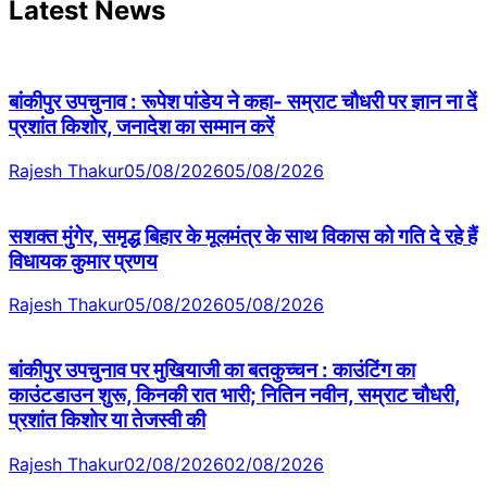
Latest News
बांकीपुर उपचुनाव : रूपेश पांडेय ने कहा- सम्राट चौधरी पर ज्ञान ना दें
प्रशांत किशोर, जनादेश का सम्मान करें
Rajesh Thakur
05/08/2026
05/08/2026
सशक्त मुंगेर, समृद्ध बिहार के मूलमंत्र के साथ विकास को गति दे रहे हैं
विधायक कुमार प्रणय
Rajesh Thakur
05/08/2026
05/08/2026
बांकीपुर उपचुनाव पर मुखियाजी का बतकुच्चन : काउंटिंग का
काउंटडाउन शुरू, किनकी रात भारी; नितिन नवीन, सम्राट चौधरी,
प्रशांत किशोर या तेजस्वी की
Rajesh Thakur
02/08/2026
02/08/2026