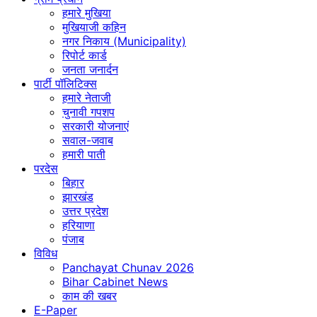
हमारे मुखिया
मुखियाजी कहिन
नगर निकाय (Municipality)
रिपोर्ट कार्ड
जनता जनार्दन
पार्टी पॉलिटिक्स
हमारे नेताजी
चुनावी गपशप
सरकारी योजनाएं
सवाल-जवाब
हमारी पाती
परदेस
बिहार
झारखंड
उत्तर प्रदेश
हरियाणा
पंजाब
विविध
Panchayat Chunav 2026
Bihar Cabinet News
काम की खबर
E-Paper