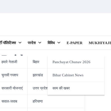
र्टी पॉलिटिक्स
परदेस
विविध
E-PAPER
MUKHIYAJE
 Bridge
हमारे नेताजी
बिहार
Panchayat Chunav 2026
चुनावी गपशप
झारखंड
Bihar Cabinet News
ipality)
सरकारी योजनाएं
उत्तर प्रदेश
काम की खबर
सवाल-जवाब
हरियाणा