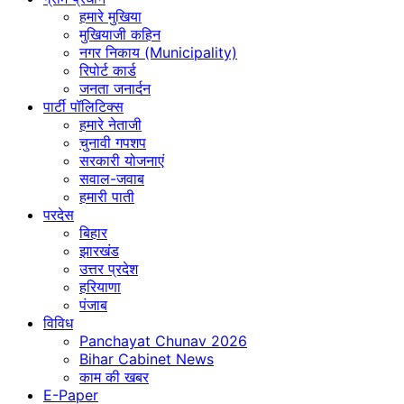
हमारे मुखिया
मुखियाजी कहिन
नगर निकाय (Municipality)
रिपोर्ट कार्ड
जनता जनार्दन
पार्टी पॉलिटिक्स
हमारे नेताजी
चुनावी गपशप
सरकारी योजनाएं
सवाल-जवाब
हमारी पाती
परदेस
बिहार
झारखंड
उत्तर प्रदेश
हरियाणा
पंजाब
विविध
Panchayat Chunav 2026
Bihar Cabinet News
काम की खबर
E-Paper