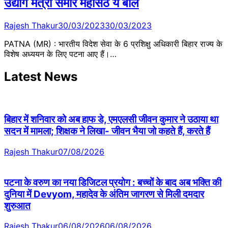
उद्योग मंत्री समीर महासेठ ये बोले
Rajesh Thakur
30/03/2023
30/03/2023
PATNA (MR) : भारतीय विदेश सेवा के 6 प्रशिक्षु अधिकारी बिहार राज्य के
विशेष अध्ययन के लिए पटना आए हैं।…
Latest News
बिहार में शनिवार को अब हाफ डे, एमएलसी जीवन कुमार ने उठाया था
सदन में मामला; शिक्षक ने लिखा- जीवन भैया जो कहते हैं, करते हैं
Rajesh Thakur
07/08/2026
पटना के वरुण का नया डिजिटल प्रयोग : बच्चों के बाद अब भक्ति की
दुनिया में Devyom, महादेव के अंतिम जागरण से मिली दमदार
शुरुआत
Rajesh Thakur
06/08/2026
06/08/2026