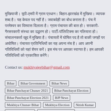
मुखियाजी। यूपी-एमपी में ग्राम प्रधान। बिहार-झारखंड में मुखिया। व्यापक
शब्द है। यह केवल पद नहीं है। जवाबदेही का बोध कराता है। पंच में
परमेश्वर का विश्वास दिलाता है। ग्राम पंचायत की बात हो। सरकारी-
गैरसरकारी संस्था का उद्धरण हो। पार्टी-पॉलिटिक्स का गलियारा हो।
संचालनकर्ता खुद में मुखिया है। पंचायतों में घोषित पद है तो बाकी जगहों पर
अघोषित। पंचायत प्रतिनिधियों का यह अपना मंच है। आप अपनी
गतिविधियों को यहां शेयर करें। इस मंच पर आपका स्वागत है। हम आपकी
गतिविधियों को प्रकाशित करेंगेे।
Contact us:
mukhiyajeebihar@gmail.com
Bihar
Bihar Government
Bihar News
Bihar Panchayat Chunav 2021
Bihar Panchayat Election
Bihar Panchayat Election 2021
BJP News
Mukhiya Chunav Bihar
Mukhiya Election
Nitish Kumar