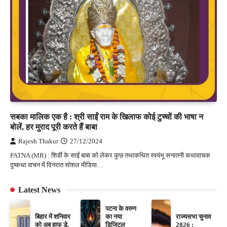
सबका मालिक एक है : श्री साईं राम के खिलाफ कोई टुच्चों की भाषा न
बोलें, हर मुराद पूरी करते हैं बाबा
Rajesh Thakur
27/12/2024
PATNA (MR) : शिर्डी के साईं बाबा को लेकर कुछ तथाकथित स्वयंभू सनातनी कथावाचक
दुष्कथा वाचन में दिनरात सोशल मीडिया…
Latest News
पटना के वरुण
बिहार में शनिवार
का नया
राज्यसभा चुनाव
को अब हाफ डे,
डिजिटल
2026 :