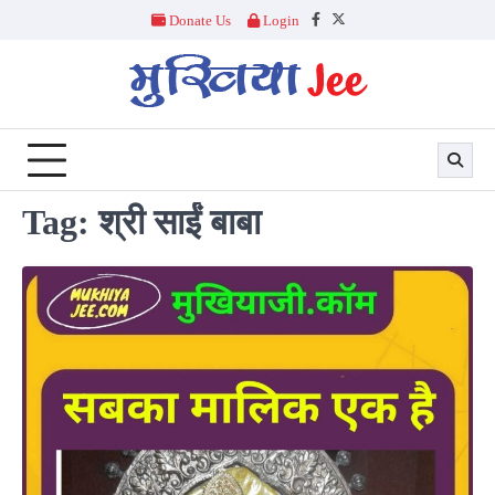
Skip
Donate Us
Login
Facebook
Twitter
to
content
Tag:
श्री साईं बाबा