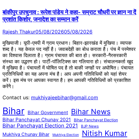
बांकीपुर उपचुनाव : रूपेश पांडेय ने कहा- सम्राट चौधरी पर ज्ञान ना दें
प्रशांत किशोर, जनादेश का सम्मान करें
Rajesh Thakur
05/08/2026
05/08/2026
मुखियाजी। यूपी-एमपी में ग्राम प्रधान। बिहार-झारखंड में मुखिया। व्यापक
शब्द है। यह केवल पद नहीं है। जवाबदेही का बोध कराता है। पंच में परमेश्वर
का विश्वास दिलाता है। ग्राम पंचायत की बात हो। सरकारी-गैरसरकारी
संस्था का उद्धरण हो। पार्टी-पॉलिटिक्स का गलियारा हो। संचालनकर्ता खुद
में मुखिया है। पंचायतों में घोषित पद है तो बाकी जगहों पर अघोषित। पंचायत
प्रतिनिधियों का यह अपना मंच है। आप अपनी गतिविधियों को यहां शेयर
करें। इस मंच पर आपका स्वागत है। हम आपकी गतिविधियों को प्रकाशित
करेंगेे।
Contact us:
mukhiyajeebihar@gmail.com
Bihar
Bihar News
Bihar Government
Bihar Panchayat Chunav 2021
Bihar Panchayat Election
Bihar Panchayat Election 2021
BJP News
Nitish Kumar
Mukhiya Chunav Bihar
Mukhiya Election