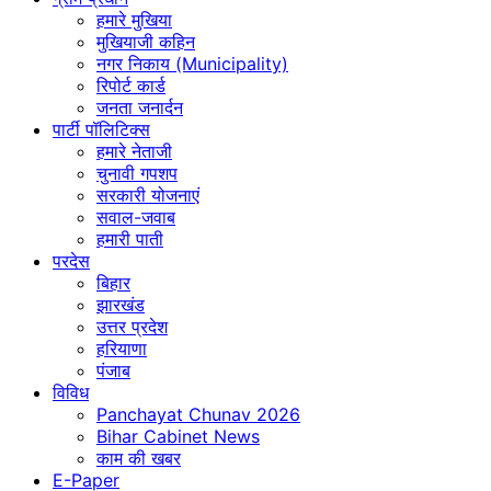
हमारे मुखिया
मुखियाजी कहिन
नगर निकाय (Municipality)
रिपोर्ट कार्ड
जनता जनार्दन
पार्टी पॉलिटिक्स
हमारे नेताजी
चुनावी गपशप
सरकारी योजनाएं
सवाल-जवाब
हमारी पाती
परदेस
बिहार
झारखंड
उत्तर प्रदेश
हरियाणा
पंजाब
विविध
Panchayat Chunav 2026
Bihar Cabinet News
काम की खबर
E-Paper