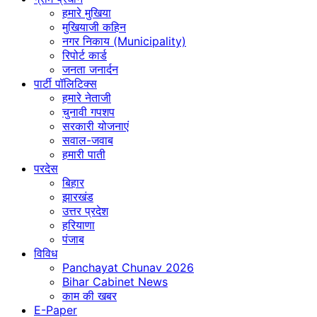
हमारे मुखिया
मुखियाजी कहिन
नगर निकाय (Municipality)
रिपोर्ट कार्ड
जनता जनार्दन
पार्टी पॉलिटिक्स
हमारे नेताजी
चुनावी गपशप
सरकारी योजनाएं
सवाल-जवाब
हमारी पाती
परदेस
बिहार
झारखंड
उत्तर प्रदेश
हरियाणा
पंजाब
विविध
Panchayat Chunav 2026
Bihar Cabinet News
काम की खबर
E-Paper