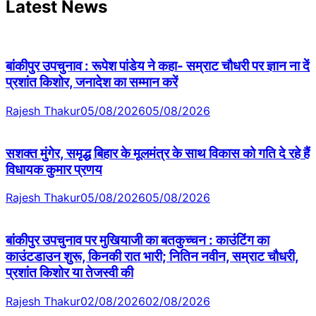
Latest News
बांकीपुर उपचुनाव : रूपेश पांडेय ने कहा- सम्राट चौधरी पर ज्ञान ना दें
प्रशांत किशोर, जनादेश का सम्मान करें
Rajesh Thakur
05/08/2026
05/08/2026
सशक्त मुंगेर, समृद्ध बिहार के मूलमंत्र के साथ विकास को गति दे रहे हैं
विधायक कुमार प्रणय
Rajesh Thakur
05/08/2026
05/08/2026
बांकीपुर उपचुनाव पर मुखियाजी का बतकुच्चन : काउंटिंग का
काउंटडाउन शुरू, किनकी रात भारी; नितिन नवीन, सम्राट चौधरी,
प्रशांत किशोर या तेजस्वी की
Rajesh Thakur
02/08/2026
02/08/2026