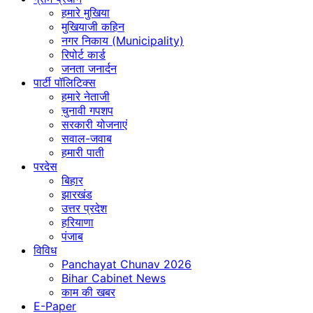
हमारे मुखिया
मुखियाजी कहिन
नगर निकाय (Municipality)
रिपोर्ट कार्ड
जनता जनार्दन
पार्टी पॉलिटिक्स
हमारे नेताजी
चुनावी गपशप
सरकारी योजनाएं
सवाल-जवाब
हमारी पाती
परदेस
बिहार
झारखंड
उत्तर प्रदेश
हरियाणा
पंजाब
विविध
Panchayat Chunav 2026
Bihar Cabinet News
काम की खबर
E-Paper