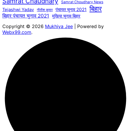
Samrat Chaudhary
Samrat Choudhary News
बिहार
पंचायत चुनाव 2021
Tejashwi Yadav
नीतीश कुमार
बिहार पंचायत चुनाव 2021
मुखिया चुनाव बिहार
Copyright © 2026
Mukhiya Jee
| Powered by
Webx99.com
.