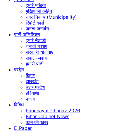
हमारे मुखिया
मुखियाजी कहिन
नगर निकाय (Municipality)
रिपोर्ट कार्ड
जनता जनार्दन
पार्टी पॉलिटिक्स
हमारे नेताजी
चुनावी गपशप
सरकारी योजनाएं
सवाल-जवाब
हमारी पाती
परदेस
बिहार
झारखंड
उत्तर प्रदेश
हरियाणा
पंजाब
विविध
Panchayat Chunav 2026
Bihar Cabinet News
काम की खबर
E-Paper