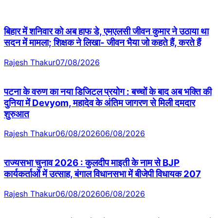
बिहार में शनिवार को अब हाफ डे, एमएलसी जीवन कुमार ने उठाया था
सदन में मामला; शिक्षक ने लिखा- जीवन भैया जो कहते हैं, करते हैं
Rajesh Thakur
07/08/2026
पटना के वरुण का नया डिजिटल प्रयोग : बच्चों के बाद अब भक्ति की
दुनिया में Devyom, महादेव के अंतिम जागरण से मिली दमदार
शुरुआत
Rajesh Thakur
06/08/2026
06/08/2026
राज्यसभा चुनाव 2026 : कुलदीप माइती के नाम से BJP
कार्यकर्ताओं में उत्साह, बंगाल विधानसभा में बीजेपी विधायक 207
Rajesh Thakur
06/08/2026
06/08/2026