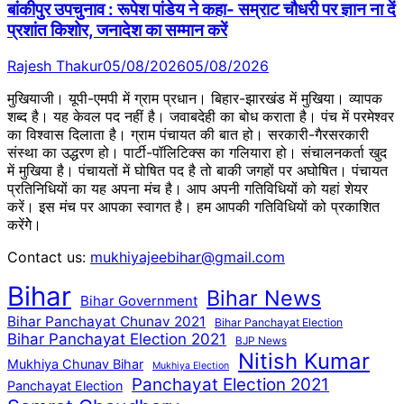
बांकीपुर उपचुनाव : रूपेश पांडेय ने कहा- सम्राट चौधरी पर ज्ञान ना दें
प्रशांत किशोर, जनादेश का सम्मान करें
Rajesh Thakur
05/08/2026
05/08/2026
मुखियाजी। यूपी-एमपी में ग्राम प्रधान। बिहार-झारखंड में मुखिया। व्यापक
शब्द है। यह केवल पद नहीं है। जवाबदेही का बोध कराता है। पंच में परमेश्वर
का विश्वास दिलाता है। ग्राम पंचायत की बात हो। सरकारी-गैरसरकारी
संस्था का उद्धरण हो। पार्टी-पॉलिटिक्स का गलियारा हो। संचालनकर्ता खुद
में मुखिया है। पंचायतों में घोषित पद है तो बाकी जगहों पर अघोषित। पंचायत
प्रतिनिधियों का यह अपना मंच है। आप अपनी गतिविधियों को यहां शेयर
करें। इस मंच पर आपका स्वागत है। हम आपकी गतिविधियों को प्रकाशित
करेंगेे।
Contact us:
mukhiyajeebihar@gmail.com
Bihar
Bihar News
Bihar Government
Bihar Panchayat Chunav 2021
Bihar Panchayat Election
Bihar Panchayat Election 2021
BJP News
Nitish Kumar
Mukhiya Chunav Bihar
Mukhiya Election
Panchayat Election 2021
Panchayat Election