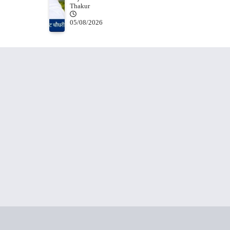
Thakur
05/08/2026