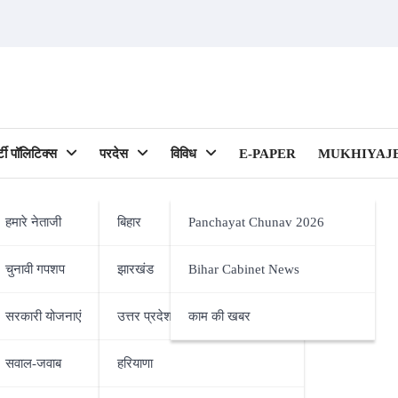
र्टी पॉलिटिक्स
परदेस
विविध
E-PAPER
MUKHIYAJE
हमारे नेताजी
बिहार
Panchayat Chunav 2026
चुनावी गपशप
झारखंड
Bihar Cabinet News
ipality)
सरकारी योजनाएं
उत्तर प्रदेश
काम की खबर
सवाल-जवाब
हरियाणा