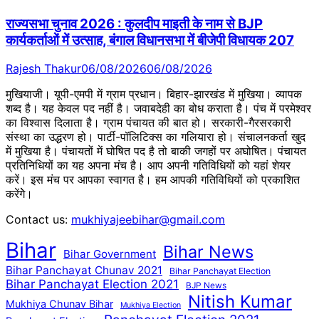
राज्यसभा चुनाव 2026 : कुलदीप माइती के नाम से BJP
कार्यकर्ताओं में उत्साह, बंगाल विधानसभा में बीजेपी विधायक 207
Rajesh Thakur
06/08/2026
06/08/2026
मुखियाजी। यूपी-एमपी में ग्राम प्रधान। बिहार-झारखंड में मुखिया। व्यापक
शब्द है। यह केवल पद नहीं है। जवाबदेही का बोध कराता है। पंच में परमेश्वर
का विश्वास दिलाता है। ग्राम पंचायत की बात हो। सरकारी-गैरसरकारी
संस्था का उद्धरण हो। पार्टी-पॉलिटिक्स का गलियारा हो। संचालनकर्ता खुद
में मुखिया है। पंचायतों में घोषित पद है तो बाकी जगहों पर अघोषित। पंचायत
प्रतिनिधियों का यह अपना मंच है। आप अपनी गतिविधियों को यहां शेयर
करें। इस मंच पर आपका स्वागत है। हम आपकी गतिविधियों को प्रकाशित
करेंगेे।
Contact us:
mukhiyajeebihar@gmail.com
Bihar
Bihar News
Bihar Government
Bihar Panchayat Chunav 2021
Bihar Panchayat Election
Bihar Panchayat Election 2021
BJP News
Nitish Kumar
Mukhiya Chunav Bihar
Mukhiya Election