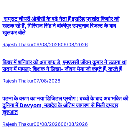
‘सम्राट चौधरी ओबीसी के बड़े नेता हैं इसलिए प्रशांत किशोर को
खटक रहे हैं’, गिरिराज सिंह ने बांकीपुर उपचुनाव रिजल्ट के बाद
खुलकर बोले
Rajesh Thakur
09/08/2026
09/08/2026
बिहार में शनिवार को अब हाफ डे, एमएलसी जीवन कुमार ने उठाया था
सदन में मामला; शिक्षक ने लिखा- जीवन भैया जो कहते हैं, करते हैं
Rajesh Thakur
07/08/2026
पटना के वरुण का नया डिजिटल प्रयोग : बच्चों के बाद अब भक्ति की
दुनिया में Devyom, महादेव के अंतिम जागरण से मिली दमदार
शुरुआत
Rajesh Thakur
06/08/2026
06/08/2026