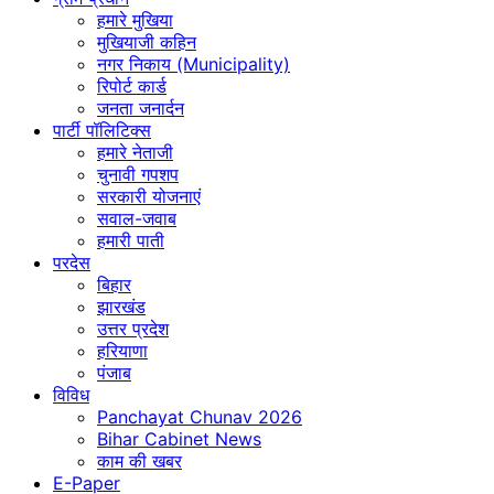
हमारे मुखिया
मुखियाजी कहिन
नगर निकाय (Municipality)
रिपोर्ट कार्ड
जनता जनार्दन
पार्टी पॉलिटिक्स
हमारे नेताजी
चुनावी गपशप
सरकारी योजनाएं
सवाल-जवाब
हमारी पाती
परदेस
बिहार
झारखंड
उत्तर प्रदेश
हरियाणा
पंजाब
विविध
Panchayat Chunav 2026
Bihar Cabinet News
काम की खबर
E-Paper