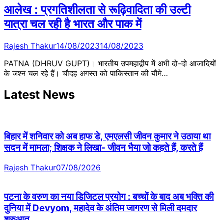
आलेख : प्रगतिशीलता से रूढ़िवादिता की उल्टी
यात्रा चल रही है भारत और पाक में
Rajesh Thakur
14/08/2023
14/08/2023
PATNA (DHRUV GUPT)। भारतीय उपमहाद्वीप में अभी दो-दो आजादियों
के जश्न चल रहे हैं। चौदह अगस्त को पाकिस्तान की यौमे…
Latest News
बिहार में शनिवार को अब हाफ डे, एमएलसी जीवन कुमार ने उठाया था
सदन में मामला; शिक्षक ने लिखा- जीवन भैया जो कहते हैं, करते हैं
Rajesh Thakur
07/08/2026
पटना के वरुण का नया डिजिटल प्रयोग : बच्चों के बाद अब भक्ति की
दुनिया में Devyom, महादेव के अंतिम जागरण से मिली दमदार
शुरुआत