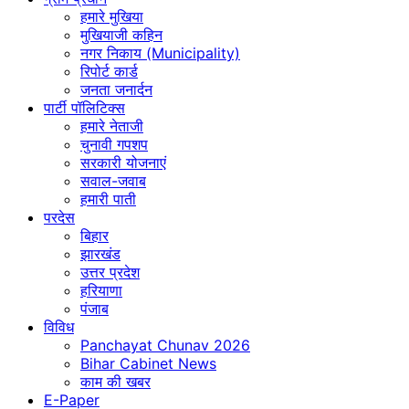
हमारे मुखिया
मुखियाजी कहिन
नगर निकाय (Municipality)
रिपोर्ट कार्ड
जनता जनार्दन
पार्टी पॉलिटिक्स
हमारे नेताजी
चुनावी गपशप
सरकारी योजनाएं
सवाल-जवाब
हमारी पाती
परदेस
बिहार
झारखंड
उत्तर प्रदेश
हरियाणा
पंजाब
विविध
Panchayat Chunav 2026
Bihar Cabinet News
काम की खबर
E-Paper