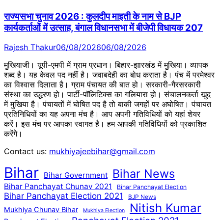
राज्यसभा चुनाव 2026 : कुलदीप माइती के नाम से BJP
कार्यकर्ताओं में उत्साह, बंगाल विधानसभा में बीजेपी विधायक 207
Rajesh Thakur
06/08/2026
06/08/2026
मुखियाजी। यूपी-एमपी में ग्राम प्रधान। बिहार-झारखंड में मुखिया। व्यापक
शब्द है। यह केवल पद नहीं है। जवाबदेही का बोध कराता है। पंच में परमेश्वर
का विश्वास दिलाता है। ग्राम पंचायत की बात हो। सरकारी-गैरसरकारी
संस्था का उद्धरण हो। पार्टी-पॉलिटिक्स का गलियारा हो। संचालनकर्ता खुद
में मुखिया है। पंचायतों में घोषित पद है तो बाकी जगहों पर अघोषित। पंचायत
प्रतिनिधियों का यह अपना मंच है। आप अपनी गतिविधियों को यहां शेयर
करें। इस मंच पर आपका स्वागत है। हम आपकी गतिविधियों को प्रकाशित
करेंगेे।
Contact us:
mukhiyajeebihar@gmail.com
Bihar
Bihar News
Bihar Government
Bihar Panchayat Chunav 2021
Bihar Panchayat Election
Bihar Panchayat Election 2021
BJP News
Nitish Kumar
Mukhiya Chunav Bihar
Mukhiya Election