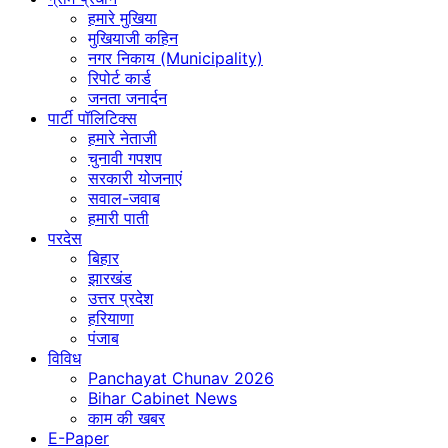
हमारे मुखिया
मुखियाजी कहिन
नगर निकाय (Municipality)
रिपोर्ट कार्ड
जनता जनार्दन
पार्टी पॉलिटिक्स
हमारे नेताजी
चुनावी गपशप
सरकारी योजनाएं
सवाल-जवाब
हमारी पाती
परदेस
बिहार
झारखंड
उत्तर प्रदेश
हरियाणा
पंजाब
विविध
Panchayat Chunav 2026
Bihar Cabinet News
काम की खबर
E-Paper