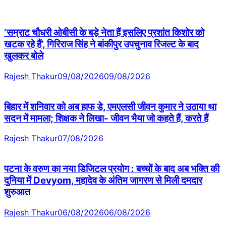
‘सम्राट चौधरी ओबीसी के बड़े नेता हैं इसलिए प्रशांत किशोर को
खटक रहे हैं’, गिरिराज सिंह ने बांकीपुर उपचुनाव रिजल्ट के बाद
खुलकर बोले
Rajesh Thakur
09/08/2026
09/08/2026
बिहार में शनिवार को अब हाफ डे, एमएलसी जीवन कुमार ने उठाया था
सदन में मामला; शिक्षक ने लिखा- जीवन भैया जो कहते हैं, करते हैं
Rajesh Thakur
07/08/2026
पटना के वरुण का नया डिजिटल प्रयोग : बच्चों के बाद अब भक्ति की
दुनिया में Devyom, महादेव के अंतिम जागरण से मिली दमदार
शुरुआत
Rajesh Thakur
06/08/2026
06/08/2026