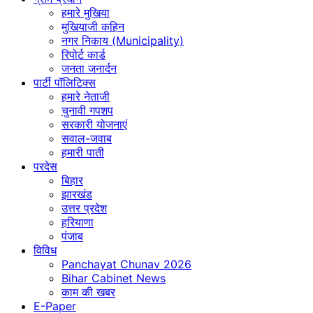
हमारे मुखिया
मुखियाजी कहिन
नगर निकाय (Municipality)
रिपोर्ट कार्ड
जनता जनार्दन
पार्टी पॉलिटिक्स
हमारे नेताजी
चुनावी गपशप
सरकारी योजनाएं
सवाल-जवाब
हमारी पाती
परदेस
बिहार
झारखंड
उत्तर प्रदेश
हरियाणा
पंजाब
विविध
Panchayat Chunav 2026
Bihar Cabinet News
काम की खबर
E-Paper