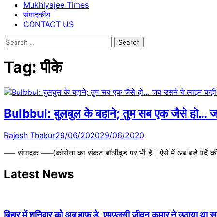
Mukhiyajee Times
संपादकीय
CONTACT US
Search
for:
Tag:
पीके
Bulbbul: बुलबुल के बहाने; तुम सब एक जैसे हो… 
Rajesh Thakur
29/06/2020
29/06/2020
—– संपादक —–(कोरोना का संकट बॉलीवुड पर भी है। ऐसे में अब बड़े पर्दे की 
Latest News
बिहार में शनिवार को अब हाफ डे, एमएलसी जीवन कुमार ने उठाया था सदन 