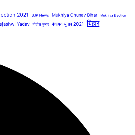
lection 2021
Mukhiya Chunav Bihar
BJP News
Mukhiya Election
बिहार
पंचायत चुनाव 2021
ejashwi Yadav
नीतीश कुमार