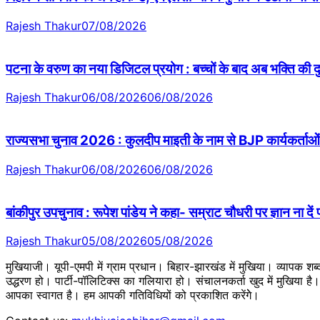
Rajesh Thakur
07/08/2026
पटना के वरुण का नया डिजिटल प्रयोग : बच्चों के बाद अब भक्ति की
Rajesh Thakur
06/08/2026
06/08/2026
राज्यसभा चुनाव 2026 : कुलदीप माइती के नाम से BJP कार्यकर्ताओं 
Rajesh Thakur
06/08/2026
06/08/2026
बांकीपुर उपचुनाव : रूपेश पांडेय ने कहा- सम्राट चौधरी पर ज्ञान ना दें
Rajesh Thakur
05/08/2026
05/08/2026
मुखियाजी। यूपी-एमपी में ग्राम प्रधान। बिहार-झारखंड में मुखिया। व्यापक श
उद्धरण हो। पार्टी-पॉलिटिक्स का गलियारा हो। संचालनकर्ता खुद में मुखिया ह
आपका स्वागत है। हम आपकी गतिविधियों को प्रकाशित करेंगेे।