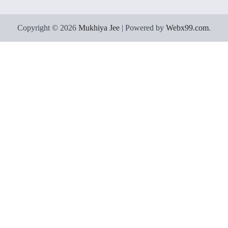
Copyright © 2026
Mukhiya Jee
| Powered by
Webx99.com
.