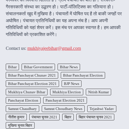
गैरसरकारी संस्था का उद्धरण हो। पार्टी-पॉलिटिक्स का गलियारा हो।
संचालनकर्ता खुद में मुखिया है। पंचायतों में घोषित पद है तो बाकी जगहों पर
अघोषित। पंचायत प्रतिनिधियों का यह अपना मंच है। आप अपनी
गतिविधियों को यहां शेयर करें। इस मंच पर आपका स्वागत है। हम आपकी
गतिविधियों को प्रकाशित करेंगेे।
Contact us:
mukhiyajeebihar@gmail.com
Bihar
Bihar Government
Bihar News
Bihar Panchayat Chunav 2021
Bihar Panchayat Election
Bihar Panchayat Election 2021
BJP News
Mukhiya Chunav Bihar
Mukhiya Election
Nitish Kumar
Panchayat Election
Panchayat Election 2021
Samrat Chaudhary
Samrat Choudhary News
Tejashwi Yadav
नीतीश कुमार
पंचायत चुनाव 2021
बिहार
बिहार पंचायत चुनाव 2021
मुखिया चुनाव बिहार