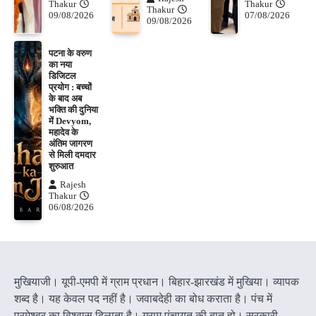
Thakur
Thakur
Thakur
09/08/2026
07/08/2026
09/08/2026
पटना के वरुण
का नया
डिजिटल
प्रयोग : बच्चों
के बाद अब
भक्ति की दुनिया
में Devyom,
महादेव के
अंतिम जागरण
से मिली दमदार
शुरुआत
Rajesh
Thakur
06/08/2026
मुखियाजी। यूपी-एमपी में ग्राम प्रधान। बिहार-झारखंड में मुखिया। व्यापक
शब्द है। यह केवल पद नहीं है। जवाबदेही का बोध कराता है। पंच में
परमेश्वर का विश्वास दिलाता है। ग्राम पंचायत की बात हो। सरकारी-